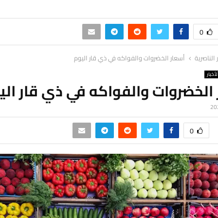
0
ر الناصرية
أسعار الخضروات والفواكه في ذي قار اليوم
لأخبار
الخضروات والفواكه في ذي قار الي
0