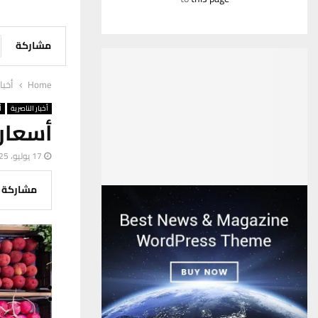
مشاركة
Home
أخبا
أخبار الناصرية
أ
أسعار 
17 يوليو، 2025
مشاركة