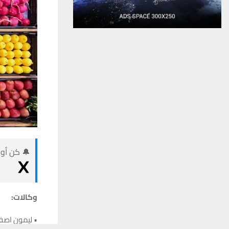
🔔 كن أول
وكالات:
• ليمون اصفر: 2000 