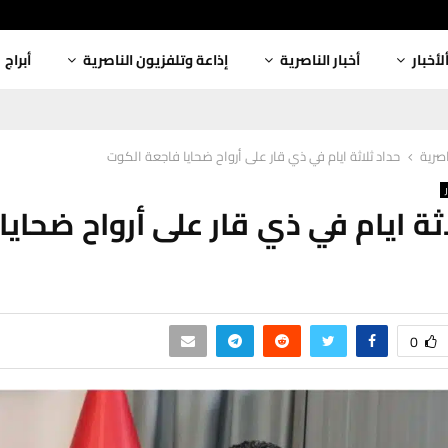
لأخبار
أخبار الناصرية
إذاعة وتلفزيون الناصرية
أبراج
اصرية
حداد ثلاثة ايام في ذي قار على أرواح ضحايا فاجعة الكوت
اثة ايام في ذي قار على أرواح ضحايا
0