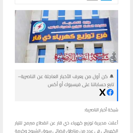
🔔 كن أول من يعرف الأخبار العاجلة عن الناصرية–
تابع حساباتنا على فيسبوك أو أكس
شبكة أخبار الناصرية:
أعلنت مديرية توزيع كهرباء ذي قار عن انقطاع مبرمج للتيار
الكهربائي في عدد من مناطق قضائي سوق الشيوخ وكرمة