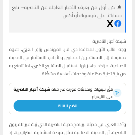
🔔 كن أول من يعرف الأخبار العاجلة عن الناصرية– تابع
حساباتنا على فيسبوك أو أكس
شبكة أخبار الناصرية:
وجه النائب الأول لمحافظ ذي قار، المهندس رزاق الغزي، دعوة
مفتوحة إلى المستثمرين المحليين والأجانب للاستثمار في المدينة
الصناعية، مؤكدا جاهزيتها لاستقبال المشاريع الكبرى، لما تتمتع به
من بنية تحتية مكتملة وخدمات أساسية مشغّلة.
تلقَّ تنبيهات وتحديثات فورية عبر قناة
شبكة أخبار الناصرية
على التليغرام
انضم للقناة
وأكد الغزي، في حديثه لبرنامج حديث الناصرية الذي يُبث عبر تلفزيون
الناصرية، أن المدينة الصناعية تمثل فرصة استثمارية استراتيجية، إذ