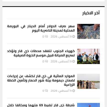
آخر الاخبار
سعر صرف الدولار أمام الدينار في البورصة
المحلية لمدينة الناصرية اليوم
9 أغسطس، 2026
0
كهرباء الجنوب تتفقد محطات ذي قار وتؤكد
تسريع الصيانة قبيل موسم الذروة الصيفية
9 أغسطس، 2026
0
الموارد المائية في ذي قار تكشف عن إجراءات
لضمان ديمومة بيئة هور الحمار وتأمين الخطة
الزراعية
9 أغسطس، 2026
0
شرطة ذي قار تضبط 69 متهما ومخالفا خلال