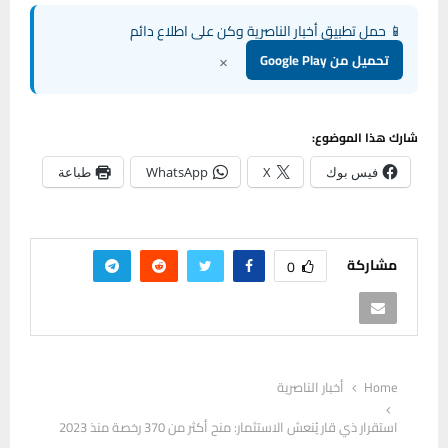
📱 حمل تطبيق أخبار الناصرية وكن على اطلاع دائم
×
تحميل من Google Play
شارك هذا الموضوع:
فيس بوك
X
WhatsApp
طباعة
مشاركة
0
Home
أخبار الناصرية
استقرار ذي قار يُنعش الاستثمار: منح أكثر من 370 رخصة منذ 2023