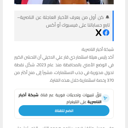
🔔 كن أول من يعرف الأخبار العاجلة عن الناصرية–
تابع حساباتنا على فيسبوك أو أكس
شبكة أخبار الناصرية:
أكد رئيس هيئة استثمار ذي قار علي الدخيلي أن التحسّن الكبير
في الوضع الأمني بالمحافظة منذ عام 2023، شكّل نقطة
تحول محورية في جذب الاستثمارات، مشيراً إلى منح أكثر من
370 رخصة استثمارية خلال هذه الفترة.
تلقَّ تنبيهات وتحديثات فورية عبر قناة
شبكة أخبار
الناصرية
على التليغرام
انضم للقناة