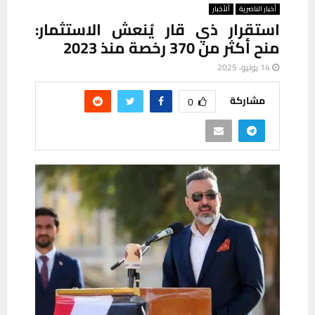
أخبار الناصرية
ألأخبار
استقرار ذي قار يُنعش الاستثمار:
منح أكثر من 370 رخصة منذ 2023
14 يوليو، 2025
مشاركة
0