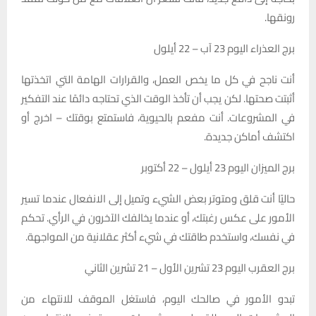
رونقها.
برج العذراء اليوم 23 آب – 22 أيلول
أنت ناجح في كل ما يخص العمل، والقرارات الهامة التي اتخذتها
أثبتت صحتها. لكن يجب أن تأخذ الوقت الذي تحتاجه دائمًا عند التفكير
في المشروعات. أنت مفعم بالحيوية، فاستمتع بوقتك – اخرج أو
اكتشف أماكن جديدة.
برج الميزان اليوم 23 أيلول – 22 أکتوبر
حاليًا أنت قلق ومتوتر بعض الشيء وتميل إلى الانفعال عندما تسير
الأمور على عكس رغبتك، أو عندما يخالفك الآخرون في الرأي. تحكم
في نفسك، واستخدم طاقتك في شيء أكثر عقلانية من المواجهة.
برج العقرب اليوم 23 تشرين الأول – 21 تشرين الثاني
تبدو الأمور في صالحك اليوم، فاستغل الموقف للانتهاء من