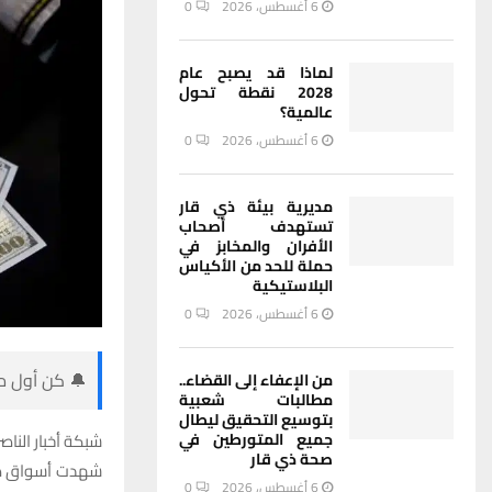
6 أغسطس، 2026
0
لماذا قد يصبح عام
2028 نقطة تحول
عالمية؟
6 أغسطس، 2026
0
مديرية بيئة ذي قار
تستهدف أصحاب
الأفران والمخابز في
حملة للحد من الأكياس
البلاستيكية
6 أغسطس، 2026
0
🔔 كن أول من
من الإعفاء إلى القضاء..
مطالبات شعبية
بتوسيع التحقيق ليطال
جميع المتورطين في
شبكة أخبار الناصر
صحة ذي قار
شهدت أسواق صرف
6 أغسطس، 2026
0