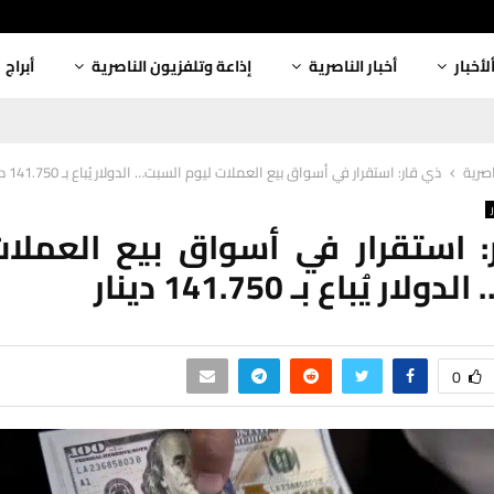
لأخبار
أخبار الناصرية
إذاعة وتلفزيون الناصرية
أبراج
اصرية
ذي قار: استقرار في أسواق بيع العملات ليوم السبت… الدولار يُباع بـ 141.750 دينار
 استقرار في أسواق بيع العملا
ر يُباع بـ 141.750 دينار
0