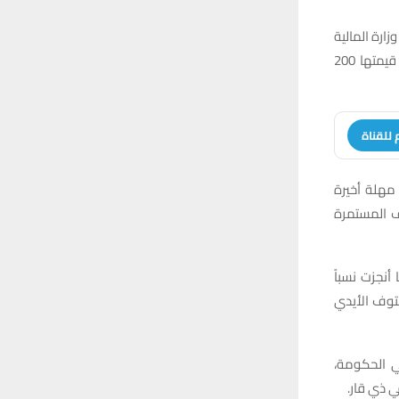
ارة المالية
ومجلس الوزراء في بغداد الأسبوع المقبل في حال عدم صرف المستحقات والتي تتجاوز قيمتها 200
 للقناة
 مهلة أخيرة
ف المستمرة
أنجزت نسباً
كتوف الأيدي
ي الحكومة،
ي ذي قار.