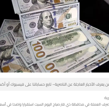
 كن أول من يعرف الأخبار العاجلة عن الناصرية– تابع حساباتنا على ف
شبك
ف العملة في محافظة ذي قار صباح اليوم السبت استقرارا واضحا في أسعار