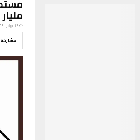
مليار د
12 يوليو، 2025
مشاركة