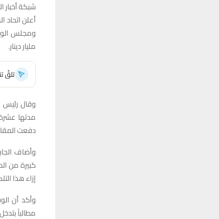
شبكة أخبار ال
أعلن اتحاد ا
مليار دينار.
تلقَّ 
وقال رئيس ال
مدتها عشرة 
دفعت المقاول
وأضاف الجابر
كبيرة من الم
إزاء هذا الت
وأكد أن الو
مطالباً بتدخ