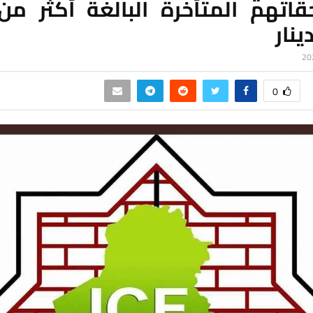
ينار
0