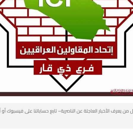
 من يعرف الأخبار العاجلة عن الناصرية– تابع حساباتنا على فيسبوك أو