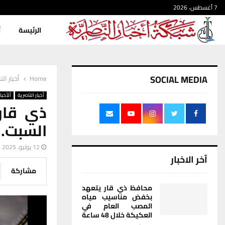
7 أغسطس، 2026
الرئيسة
أ
SOCIAL MEDIA
Home
أخبار الن
أخبار الناصرية
ألأخبار
ذي قار:
السبت… الدولا
12 يوليو، 2025
آخر الاخبار
مشاركة
محافظ ذي قار يتعهد
بخفض مناسيب مياه
المصب العام في
العكيكة خلال 48 ساعة