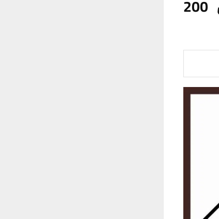
مستحقاتهم المتأخرة البالغة أكثر من 200