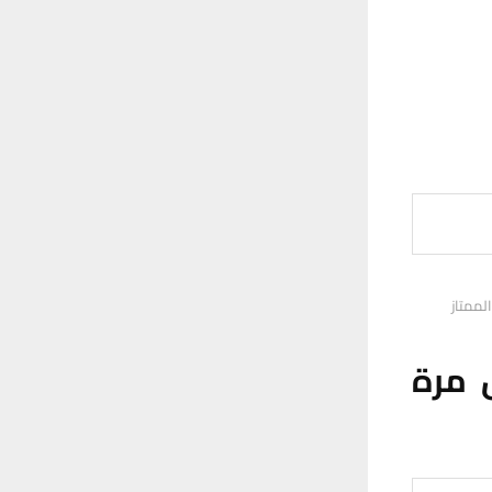
لممتاز
ل مرة