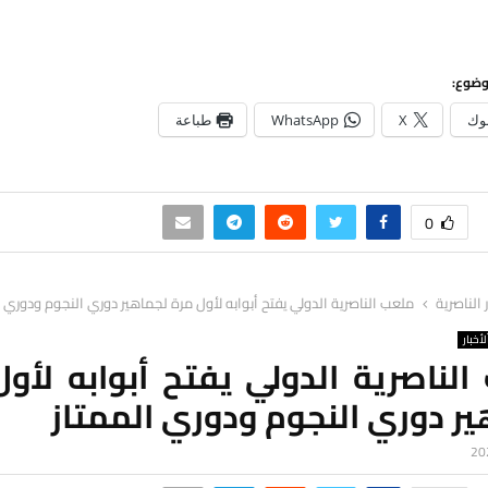
وضوع:
وك
X
WhatsApp
طباعة
0
ر الناصرية
ملعب الناصرية الدولي يفتح أبوابه لأول مرة لجماهير دوري النجوم ودوري ا
لأخبار
لناصرية الدولي يفتح أبوابه لأو
ر دوري النجوم ودوري الممتاز