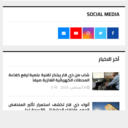
SOCIAL MEDIA
آخر الاخبار
شاب من ذي قار يبتكر تقنية علمية لرفع كفاءة
المحطات الكهربائية الغازية صيفا
8 أغسطس، 2026
0
أنواء ذي قار تكشف استمرار تأثير المنخفض
الجوي وارتفاع الحرارة إلى 50 درجة غدا
يستخدم هذا الموقع ملفات تعريف الارتباط لتحسين تجربتك. سنفترض أنك
8 أغسطس، 2026
0
موافق على هذا، ولكن يمكنك إلغاء الاشتراك إذا كنت ترغب في ذلك.