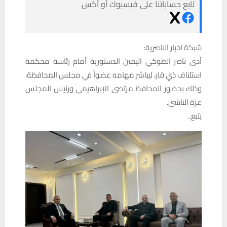
تابع حساباتنا على فيسبوك أو أكس
شبكة اخبار الناصرية:
أدى ناصر الطوكي اليمين الدستورية أمام رئاسة محكمة
استئناف ذي قار، ليباشر مهامه عضواً في مجلس المحافظة،
وذلك بحضور المحافظ مرتضى الإبراهيمي ورئيس المجلس
عزة الناشي.
يتبع..