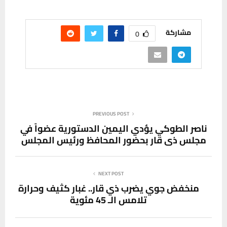
مشاركة
0
PREVIOUS POST
ناصر الطوكي يؤدي اليمين الدستورية عضواً في
مجلس ذي قار بحضور المحافظ ورئيس المجلس
NEXT POST
منخفض جوي يضرب ذي قار.. غبار كثيف وحرارة
تلامس الـ 45 مئوية