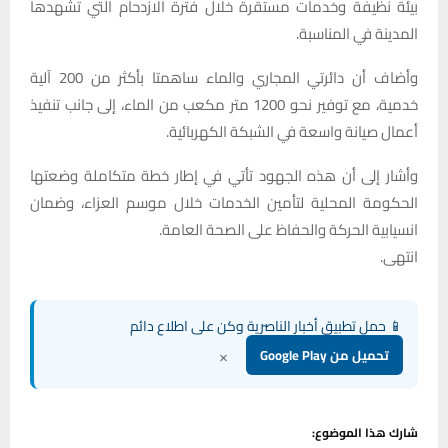
بيئة نظيفة وخدمات مستقرة خلال فترة الازدحام التي تشهدها
المدينة في المناسبة.
وأضاف أن دائرتي المجاري والماء ساهمتا بأكثر من 200 آلية
خدمية، مع توفير نحو 1200 متر مكعب من الماء، إلى جانب تنفيذ
أعمال صيانة واسعة في الشبكة الكهربائية.
وأشار إلى أن هذه الجهود تأتي في إطار خطة متكاملة وضعتها
الحكومة المحلية لتأمين الخدمات خلال موسم العزاء، وضمان
انسيابية الحركة والحفاظ على الصحة العامة.
انتهى.
📱 حمل تطبيق أخبار الناصرية وكن على اطلاع دائم
×
تحميل من Google Play
شارك هذا الموضوع: