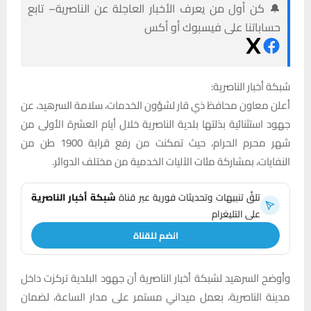
🔔 كن أول من يعرف الأخبار العاجلة عن الناصرية– تابع
حساباتنا على فيسبوك أو أكس
شبكة أخبار الناصرية:
أعلن معاون محافظ ذي قار لشؤون الخدمات، سلامة السرهيد، عن
جهود استثنائية بذلتها بلدية الناصرية خلال أيام العشرة الأولى من
شهر محرم الحرام، حيث تمكنت من رفع قرابة 1900 طن من
النفايات، بمشاركة مئات الآليات الخدمية من مختلف الدوائر.
تلقَّ تنبيهات وتحديثات فورية عبر قناة
شبكة أخبار الناصرية
على التليغرام
انضم للقناة
وأوضح السرهيد لشبكة أخبار الناصرية أن جهود البلدية تركزت داخل
مدينة الناصرية، بعمل ميداني مستمر على مدار الساعة، لضمان