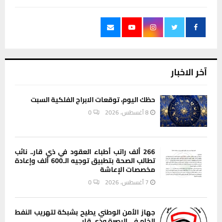
آخر الاخبار
حظك اليوم، توقعات الابراج الفلكية السبت
8 أغسطس، 2026
0
266 ألف راتب أطباء العقود في ذي قار.. نائب
تطالب الصحة بتطبيق توجيه الـ600 ألف وإعادة
مخصصات الإعاشة
7 أغسطس، 2026
0
جهاز الأمن الوطني يطيح بشبكة لتهريب النفط
الخام في البصرة وذي قار