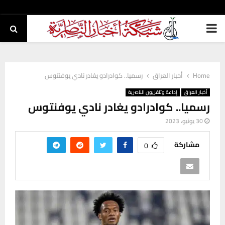
PRIMARY
MENU
Home
أخبار العراق
رسميا.. كوادرادو يغادر نادي يوفنتوس
أخبار العراق
إذاعة وتلفزيون الناصرية
رسميا.. كوادرادو يغادر نادي يوفنتوس
30 يونيو، 2023
مشاركة
0