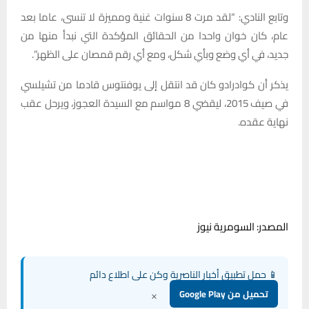
وتابع النادي: “لقد مرت 8 سنوات غنية ومميزة لا تنسى، عاما بعد
عام، كان خوان واحدا من الحقائق المؤكدة التي نبدأ منها من
جديد، في أي وضع وبأي شكل، ومع أي رقم قمصان على الظهر”.
يذكر أن كوادرادو كان قد انتقل إلى يوفنتوس قادما من تشيلسي
في صيف 2015، ليقضي 8 مواسم مع السيدة العجوز، ويرحل عقب
نهاية عقده.
المصدر: السومرية نيوز
📱 حمل تطبيق أخبار الناصرية وكن على اطلاع دائم
×
تحميل من Google Play