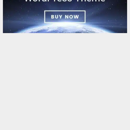
يستخدم هذا الموقع ملفات تعريف الارتباط لتحسين تجربتك. سنفترض أنك
موافق على هذا، ولكن يمكنك إلغاء الاشتراك إذا كنت ترغب في ذلك.
موافق
قراءة المزيد
البحث
البحث
أحدث المقالات