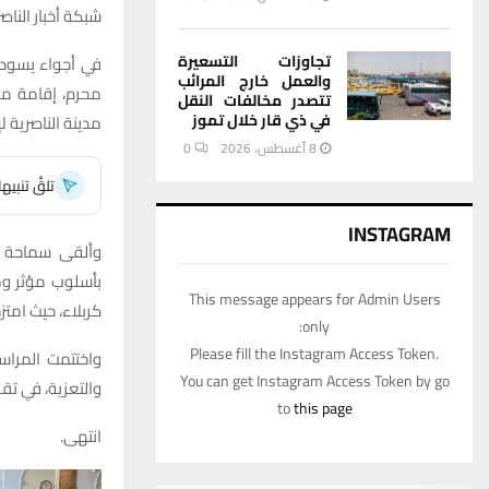
شبكة أخبار الناصر
تجاوزات التسعيرة
في أجواء يسوده
والعمل خارج المرائب
محرم، إقامة م
تتصدر مخالفات النقل
في ذي قار خلال تموز
مدينة الناصرية 
8 أغسطس، 2026
0
تلقَّ تنبي
INSTAGRAM
وألقى سماحة ال
بأسلوب مؤثر وم
This message appears for Admin Users
كربلاء، حيث امت
only:
Please fill the Instagram Access Token.
واختتمت المراس
You can get Instagram Access Token by go
والتعزية، في تق
to
this page
انتهى.