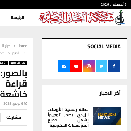
8 أغسطس، 2026
الرئيسة
أ
SOCIAL MEDIA
Home
أخبار الن
بالصور: مسجد 
أخبار الناصرية
ألأخبار
بالصور:
قراءة 
خاشعة 
آخر الاخبار
6 يوليو، 2025
عطلة رسمية الأربعاء..
الزيدي يصدر توجيهاً
مشاركة
يشمل جميع
المؤسسات الحكومية