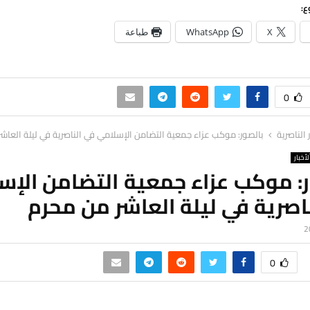
ع:
X
WhatsApp
طباعة
0
ر الناصرية
بالصور: موكب عزاء جمعية التضامن الإسلامي في الناصرية في ليلة العاش
لأخبار
ر: موكب عزاء جمعية التضامن الإس
اصرية في ليلة العاشر من محرم
0