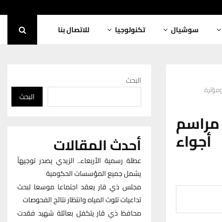
سوشيال
تكنولوجيا
للاتصال بنا
البحث
ومؤثرة
البحث
 مراسم
أجواء
أحدث المقالات
عطلة رسمية الأربعاء.. الزيدي يصدر توجيهاً
يشمل جميع المؤسسات الحكومية
مجلس ذي قار يعقد اجتماعا موسعا لبحث
تداعيات تلوث المياه وانتظار نتائج الفحوصات
محافظ ذي قار يتكفل بعائلة شهيد فقدت