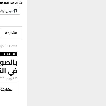
شارك هذا الموضو
فيس بوك
مشاركة
Home
أخبا
أخبار الناصرية
أ
بالصو
في الن
5 يوليو، 2025
مشاركة