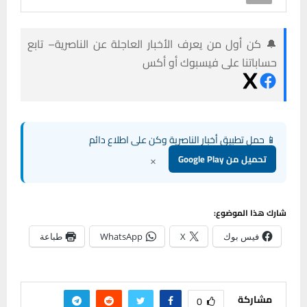
🔔 كن أول من يعرف الأخبار العاجلة عن الناصرية– تابع
حساباتنا على فيسبوك أو أكس
📱 حمل تطبيق أخبار الناصرية وكن على اطلاع دائم
×
تحميل من Google Play
شارك هذا الموضوع:
فيس بوك
X
WhatsApp
طباعة
مشاركة
0