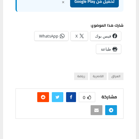
×
تحميل من Google Play
شارك هذا الموضوع:
فيس بوك
X
WhatsApp
طباعة
العراق
الناصرية
رياضة
مشاركة
0