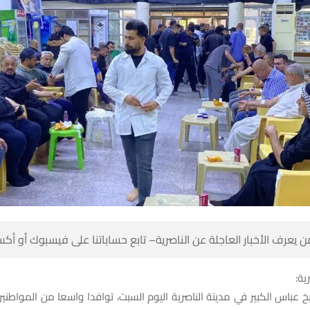
 كن أول من يعرف الأخبار العاجلة عن الناصرية– تابع حساباتنا على ف
شبك
خ عباس الكبير في مدينة الناصرية اليوم السبت، توافدا واسعا من المواطن