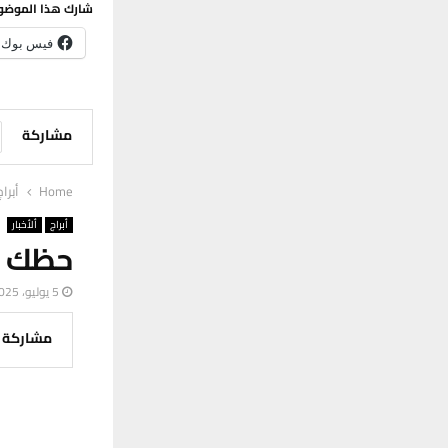
شارك هذا الموضو
فيس بوك
مشاركة
Home
أبراج
أبراج
ألأخبار
حظك ال
5 يوليو، 2025
مشاركة