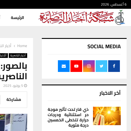
6 أغسطس، 2026
الرئيسة
أ
SOCIAL MEDIA
Home
أخبار الن
أخبار الناصرية
ألأخبار
بالصور
الناصرية
5 يوليو، 2025
آخر الاخبار
مشاركة
ذي قار تحت تأثير موجة
حر استثنائية ودرجات
حرارة تتخطى الخمسين
درجة مئوية