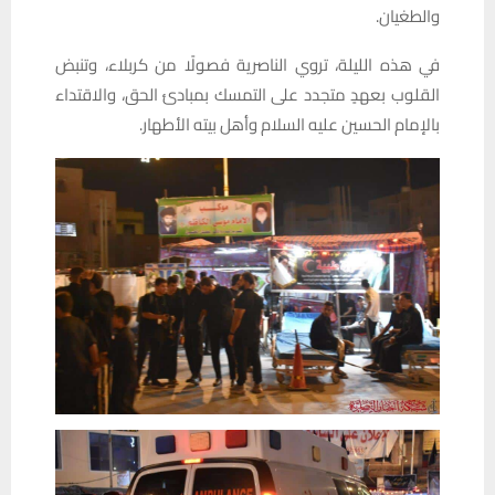
والطغيان.
في هذه الليلة، تروي الناصرية فصولًا من كربلاء، وتنبض
القلوب بعهدٍ متجدد على التمسك بمبادئ الحق، والاقتداء
بالإمام الحسين عليه السلام وأهل بيته الأطهار.