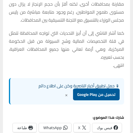
مقارنة بمحافظات أخرى، لكنه أقرّ بأن حجم الإنجاز لا يزال دون
مستوى طموح المواطنين، رغم وجود متابعة مباشرة من رئيس
مجلس الوزراء بالتنسيق مع اللجنة التنسيقية بين المحافظات.
كما أشار الناشي إلى أن أبرز التحديات التي تواجه المحافظة تتمثل
في قلة التخصيصات المالية وشح السيولة من قبل الحكومة
المركزية، وهي أزمة تعاني منها جميع المحافظات العراقية،
بحسب تعبيره.
انتهى.
📱 حمل تطبيق أخبار الناصرية وكن على اطلاع دائم
×
تحميل من Google Play
شارك هذا الموضوع:
فيس بوك
X
WhatsApp
طباعة