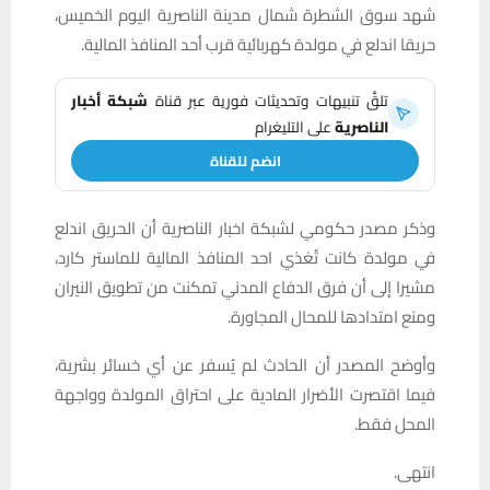
تلقَّ تنبيهات وتحديثات فورية عبر قناة
شبكة أخبار
الناصرية
على التليغرام
انضم للقناة
وذكر مصدر حكومي لشبكة اخبار الناصرية أن الحريق اندلع
في مولدة كانت تُغذي احد المنافذ المالية للماستر كارد،
مشيرا إلى أن فرق الدفاع المدني تمكنت من تطويق النيران
ومنع امتدادها للمحال المجاورة.
وأوضح المصدر أن الحادث لم يُسفر عن أي خسائر بشرية،
فيما اقتصرت الأضرار المادية على احتراق المولدة وواجهة
المحل فقط.
انتهى.