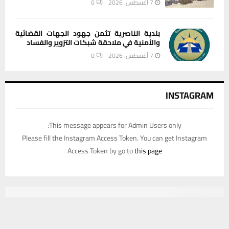
بلدية الناصرية تثمن جهود الجهات القضائية
والأمنية في ملاحقة شبكات التزوير والفساد
7 أغسطس، 2026
0
INSTAGRAM
This message appears for Admin Users only:
Please fill the Instagram Access Token. You can get Instagram
Access Token by go to
this page
يستخدم هذا الموقع ملفات تعريف الارتباط لتحسين تجربتك. سنفترض أنك
موافق على هذا، ولكن يمكنك إلغاء الاشتراك إذا كنت ترغب في ذلك.