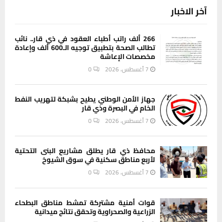
266 ألف راتب أطباء العقود في ذي قار.. نائب
تطالب الصحة بتطبيق توجيه الـ600 ألف وإعادة
مخصصات الإعاشة
7 أغسطس، 2026
0
جهاز الأمن الوطني يطيح بشبكة لتهريب النفط
الخام في البصرة وذي قار
7 أغسطس، 2026
0
محافظ ذي قار يطلق مشاريع البنى التحتية
لأربع مناطق سكنية في سوق الشيوخ
7 أغسطس، 2026
0
قوات أمنية مشتركة تمشط مناطق البطحاء
الزراعية والصحراوية وتحقق نتائج ميدانية
7 أغسطس، 2026
0