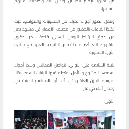
من أجلها الإمام الحسين وأهل بيته وأصحابه (عليهم
السلام).
وتنقل الصور أجواء العزاء من الحسينيات والمواكب، حيث
تكتظ القاعات بالحضور من مختلف الأعمار، في مشهد يعبّر
عن عمق الارتباط الروحي لأهالي قلعة سكر بذكرى
عاشوراء، التي تُعد محطة سنوية لتجديد العهد مع مبادئ
الثورة الحسينية.
لليلة السابعة على التوالي، تتواصل المجالس وسط أجواء
يسودها الخشوع والتأمل، وتعلو فيها الرايات السود إيذانًا
بموسم الحزن العاشورائي، أحد أبرز المواسم الدينية في
وجدان أبناء ذي قار.
انتهى.