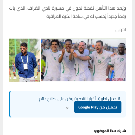
ويُعد هذا التأهل نقطة تحول في مسيرة نادي الغراف، الذي بات
رقماً جديداً يُحسب له في ساحة الكرة العراقية.
انتهى.
📱 حمل تطبيق أخبار الناصرية وكن على اطلاع دائم
×
تحميل من Google Play
شارك هذا الموضوع: