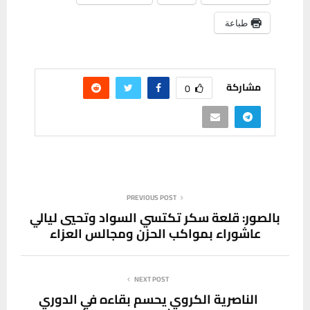
📱 حمل تطبيق أخبار الناصرية وكن على اطلاع دائم
×
تحميل من Google Play
شارك هذا الموضوع:
فيس بوك
X
WhatsApp
طباعة
مشاركة
0