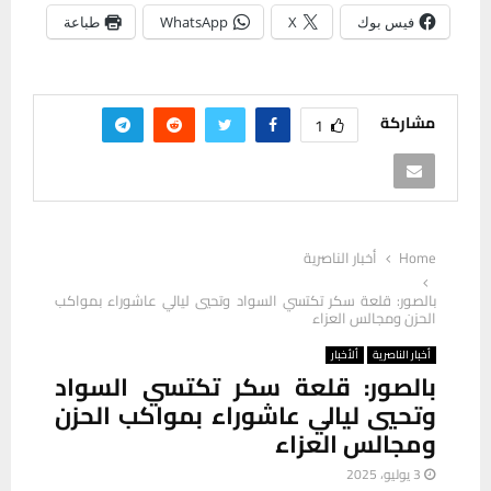
فيس بوك
X
WhatsApp
طباعة
مشاركة
1
Home
أخبار الناصرية
بالصور: قلعة سكر تكتسي السواد وتحيي ليالي عاشوراء بمواكب
الحزن ومجالس العزاء
أخبار الناصرية
ألأخبار
بالصور: قلعة سكر تكتسي السواد
وتحيي ليالي عاشوراء بمواكب الحزن
ومجالس العزاء
3 يوليو، 2025