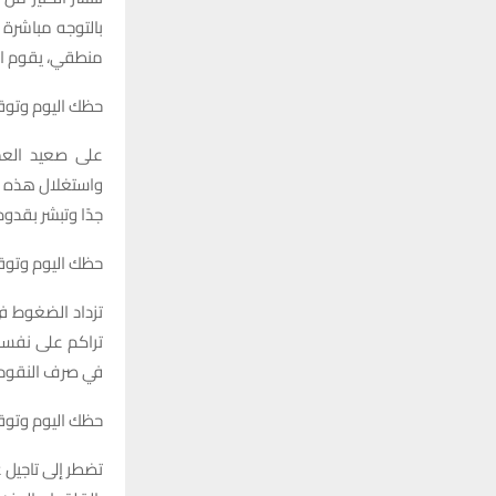
بالتوجه مباشرة 
منطقي، يقوم الش
حظك اليوم وتوقعات برج 
على صعيد العم
واستغلال هذه ال
جدًا وتبشر بقدو
حظك اليوم وتوقعات برج ال
تزداد الضغوط في
تراكم على نفسك
في صرف النقود،
حظك اليوم وتوقعات برج العقرب
تضطر إلى تاجيل 