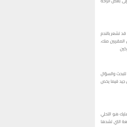
إلى بعض الراحة
قد تشعر بالندم
المقربين منك،
كين
للبحث والسؤال
 جيد فيما يخص
ليك هو التحلي
عة التي تشدها