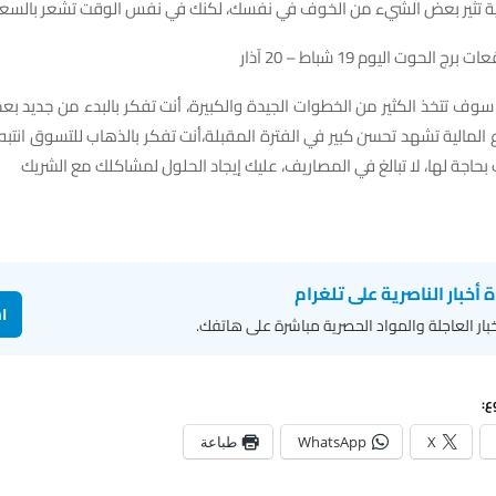
ة تثير بعض الشيء من الخوف في نفسك، لكنك في نفس الوقت تشعر بالسعا
الحوت اليوم 19 شباط – 20 آذار
وف تتخذ الكثير من الخطوات الجيدة والكبيرة، أنت تفكر بالبدء من جديد بع
ع المالية تشهد تحسن كبير في الفترة المقبلة،أنت تفكر بالذهاب للتسوق انت
 بحاجة لها، لا تبالغ في المصاريف، عليك إيجاد الحلول لمشاكلك مع الشريك
ة أخبار الناصرية على تلغرام
ا
بار العاجلة والمواد الحصرية مباشرة على هاتفك.
ع:
X
WhatsApp
طباعة