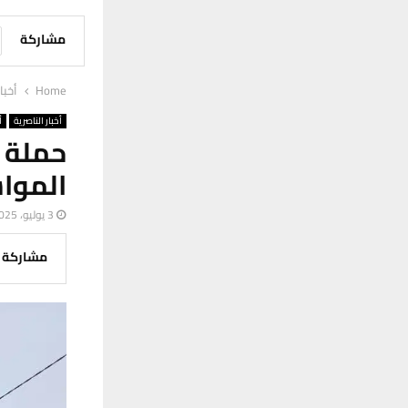
مشاركة
Home
أخبا
أخبار الناصرية
أ
حملة 
المواش
3 يوليو، 2025
مشاركة