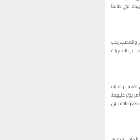
يدة التي طالما
تر والغضب، يجب
اد عن المنبهات
العمل والحياة
ر يؤثر عليهما،
الضغوطات التي
الأمان، تفكرون