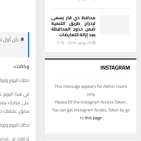
محافظ ذي قار يسعى
لإدراج طريق التنمية
ضمن حدود المحافظة
بعد إزالة التعارضات
🔔 كن أول من
29 يوليو، 2026
0
وكالات:
INSTAGRAM
حظك اليوم وتوقعات برج 
This message appears for Admin Users
في هذا اليوم، ه
only:
على مزاجك، يمكن
Please fill the Instagram Access Token.
You can get Instagram Access Token by go
سابق، علاقتك م
to
this page
حظك اليوم وتوقعات برج ال
لا تتردد في ابد