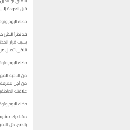
بالقلق او الحزن
قبل العودة إلى 
حظك اليوم وتوقعات برج القوس
قد تطرأ الكثير 
بسبب قرار اتخذ
تتلقى اتصال من 
حظك اليوم وتوقعات برج الجدي 
من الناحية الم
من أجل معرفة ح
علاقتك العاطفي
حظك اليوم وتوقعات برج الدل
مشاعرك مشوشة، 
بالصبر، كل الا