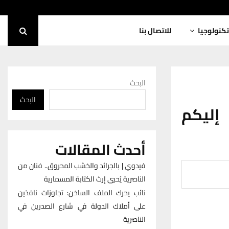
تكنولوجيا
للاتصال بنا
البحث
البحث
ليكم
أحدث المقالات
فيدوي | بالجرائد والخشب المحروق.. فنان من
الناصرية يُحيي إرث الكتابة المسمارية
نائب يحرك الملف الساخن: تجاوزات نافذين
على أملاك الدولة في شارع الصدرين في
الناصرية