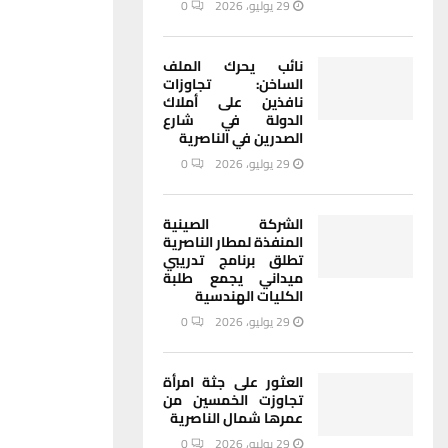
29 يوليو، 2026
0
نائب يحرك الملف
الساخن: تجاوزات
نافذين على أملاك
الدولة في شارع
الصدرين في الناصرية
29 يوليو، 2026
0
الشركة الصينية
المنفذة لمطار الناصرية
تطلق برنامج تدريبي
ميداني يجمع طلبة
الكليات الهندسية
29 يوليو، 2026
0
العثور على جثة امرأة
تجاوزت الخمسين من
عمرها شمال الناصرية
29 يوليو، 2026
0