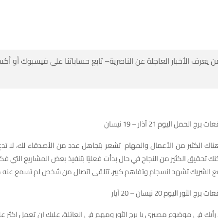
 كن أول من يعرف الأخبار العاجلة عن الناصرية– تابع حساباتنا على ف
حظك اليوم وتوقعات برج الحمل ال
هناك الكثير من الأعمال والمهام تشعر بتجاهل عدد من الأصدقاء لك، لا تدع
نك تحقيق الكثير من النجاح في حال بدأت فعليًا بتنفيذ بعض المشاريع التي 
لاقتك مع الشريك تشهد انسجام وتفاهم كبير، تتلقى اتصال من شخص لم تس
حظك اليوم وتوقعات برج الثور 
داء رأيك في موضوع مصيري يا برج الثور ومهم في العائلة، عليك ان تعمل اكثر