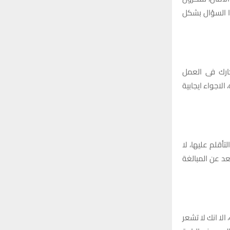
وا السؤال بشكل
ارك فى العمل
لاجواء ايجابية
أقلم عليها، لا
د عن المبالغة
لا انك لا تشعر