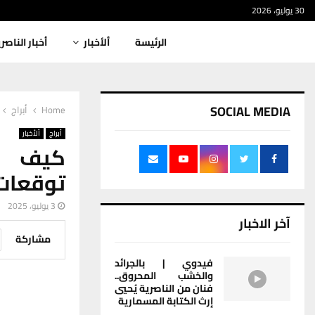
30 يوليو، 2026
الرئيسة
ألأخبار
أخبار الناصر
SOCIAL MEDIA
Home
أبراج
أبراج
ألأخبار
كيف س
توقعات 
3 يوليو، 2025
آخر الاخبار
مشاركة
فيدوي | بالجرائد
والخشب المحروق..
فنان من الناصرية يُحيي
إرث الكتابة المسمارية