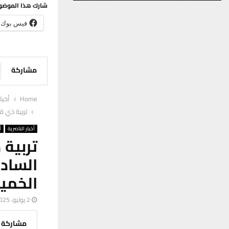
شارك هذا الموضو
فيس بوك
مشاركة
Home
أخبا
تربية ذي ق
أخبار الناصرية
أ
تربية 
الساد
الخم
2 يوليو، 2025
مشاركة