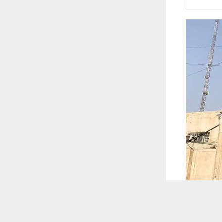
 ترغب في ذلك.
موافق
قراءة المزيد