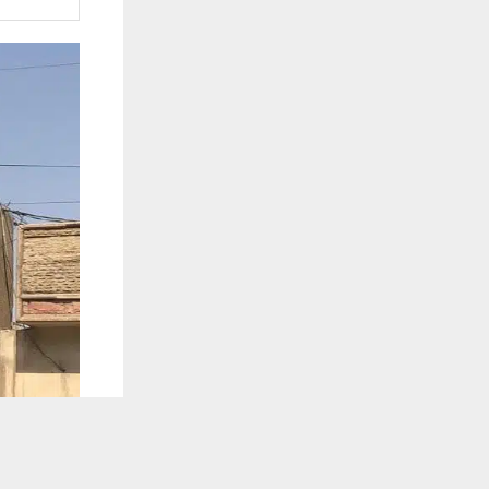
يستخدم هذا الموقع ملفات تعريف الارتباط لت