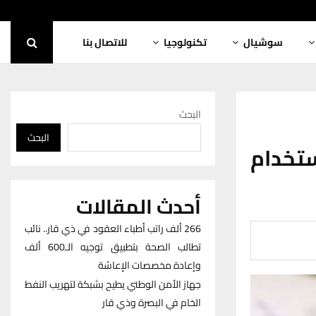
سوشيال
تكنولوجيا
للاتصال بنا
البحث
البحث
ستخدام
أحدث المقالات
266 ألف راتب أطباء العقود في ذي قار.. نائب
تطالب الصحة بتطبيق توجيه الـ600 ألف
وإعادة مخصصات الإعاشة
جهاز الأمن الوطني يطيح بشبكة لتهريب النفط
الخام في البصرة وذي قار