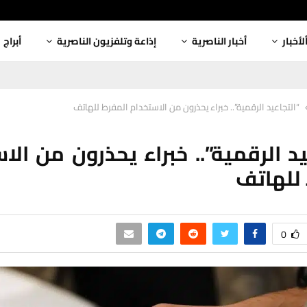
لأخبار
أخبار الناصرية
إذاعة وتلفزيون الناصرية
أبراج
“التجاعيد الرقمية”.. خبراء يحذرون من الاستخدام المفرط للهاتف
يد الرقمية”.. خبراء يحذرون من الا
للهاتف
0