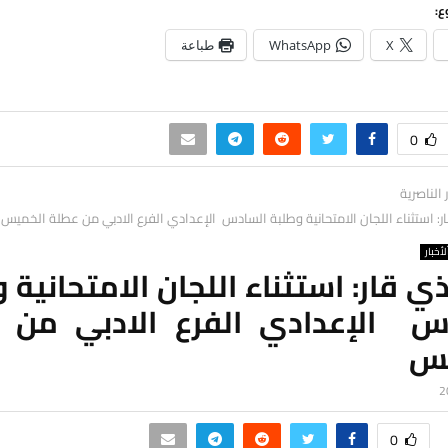
ع:
X
WhatsApp
طباعة
0
ر الناصرية
ار: استثناء اللجان الامتحانية وطلبة السادس الإعدادي الفرع الادبي من عطلة الخميس
لأخبار
ذي قار: استثناء اللجان الامتحانية 
س الإعدادي الفرع الادبي من 
يس
0