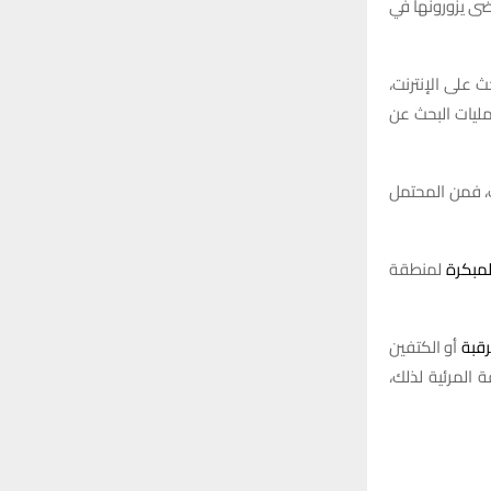
ضى يزورونها في
 البحث على الإنترنت،
13 بالمئة، كما ارتفعت عمليات البحث عن
، فمن المحتمل
لمبكرة
لمنطقة
رقبة
أو الكتفين
 المرئية لذلك،