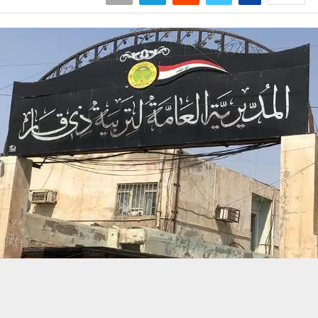
حسين تجربتك. سنفترض أنك موافق على هذا، ولكن يمكنك إلغاء الاشتراك إذا كنت