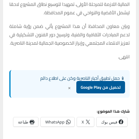
المالية اللازمة للمرحلة الأولى، تمهيدا لتوسيع نطاق المشروع لاحقا
ليشمل الأقضية والنواحي في عموم المحافظة.
وبيّن معاون المحافظ أن هذا المشروع يأتي ضمن رؤية شاملة
لدعم المبادرات الثقافية والفنية، وترسيخ دور الفنون التشكيلية في
تعزيز الانتماء المجتمعي وإبراز الخصوصية الجمالية لمدينة الناصرية.
انتهى.
📱 حمل تطبيق أخبار الناصرية وكن على اطلاع دائم
×
تحميل من Google Play
شارك هذا الموضوع:
فيس بوك
X
WhatsApp
طباعة