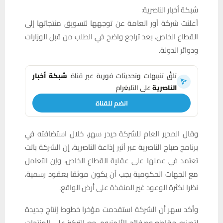
شبكة أخبار الناصرية:
أعلنت شركة أور العامة عن توجهها لتسويق منتجاتها إلى
القطاع الخاص، بعد تراجع واضح في الطلب من قبل الوزارات
ودوائر الدولة.
تلقَّ تنبيهات وتحديثات فورية عبر قناة
شبكة أخبار
الناصرية
على التليغرام
انضم للقناة
وقال المدير العام للشركة حيدر سهر، خلال استضافته في
برنامج صباح الناصرية عبر أثير إذاعة الناصرية، إن الشركة باتت
تعتمد في عملها على عقلية القطاع الخاص، وإن التعامل
مع الجهات الحكومية يجب أن يكون موثقا بعقود رسمية،
نظرا لكثرة الوعود غير المنفذة على أرض الواقع.
وأكد سهر أن الشركة استقدمت مؤخرا خطوط إنتاج جديدة
لتصنيع مقاطع وصفائح الألمنيوم، مع التركيز على المنتجات