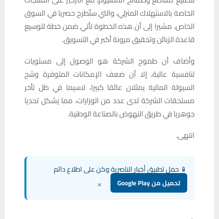
الخاصة بالاستهلاك المنزلي، والتي ستُطرح حصريا في السوق
الخاص، مشيرا إلى أن هذه الخطوة تأتي ضمن خطة لتوسيع
قاعدة الزبائن وتحقيق مرونة أكبر في التسويق.
وأضاف أن طموح الشركة هو الوصول إلى مستويات
تنافسية عالية، إلا أن ضعف الإمكانات المتوفرة وشح
السيولة المالية يمثلان عائقا كبيرا، لاسيما في ظل تأخر
مستحقات الشركة لدى عدد من الوزارات، مما يشكل تحديا
جوهريا في طريق النهوض بالصناعة الوطنية.
انتهى.
📱 حمل تطبيق أخبار الناصرية وكن على اطلاع دائم
×
تحميل من Google Play