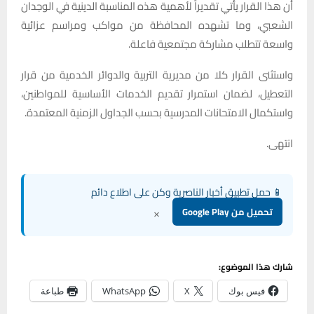
أن هذا القرار يأتي تقديراً لأهمية هذه المناسبة الدينية في الوجدان
الشعبي، وما تشهده المحافظة من مواكب ومراسم عزائية
واسعة تتطلب مشاركة مجتمعية فاعلة.
واستثنى القرار كلا من مديرية التربية والدوائر الخدمية من قرار
التعطيل، لضمان استمرار تقديم الخدمات الأساسية للمواطنين،
واستكمال الامتحانات المدرسية بحسب الجداول الزمنية المعتمدة.
انتهى.
📱 حمل تطبيق أخبار الناصرية وكن على اطلاع دائم
×
تحميل من Google Play
شارك هذا الموضوع:
فيس بوك
X
WhatsApp
طباعة