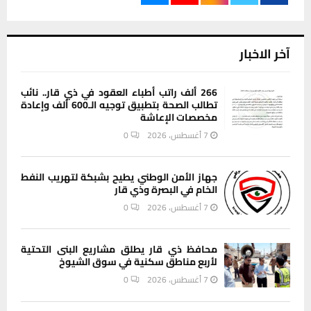
آخر الاخبار
266 ألف راتب أطباء العقود في ذي قار.. نائب
تطالب الصحة بتطبيق توجيه الـ600 ألف وإعادة
مخصصات الإعاشة
7 أغسطس، 2026
0
جهاز الأمن الوطني يطيح بشبكة لتهريب النفط
الخام في البصرة وذي قار
7 أغسطس، 2026
0
محافظ ذي قار يطلق مشاريع البنى التحتية
لأربع مناطق سكنية في سوق الشيوخ
7 أغسطس، 2026
0