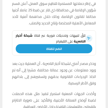
في إطار حملاتها المستمرة لتنظيم سوق العمل، أعلن قسم
شؤون الإقامة في محافظة ذي قار عن ضبط 25 عاملا أجنبيا
مخالفا لقانون الإقامة، وذلك خلال مداهمة أمنية لأحد
المعامل الأهلية المختصة بإنتاج الحديد والصلب.
تلقَّ تنبيهات وتحديثات فورية عبر قناة
شبكة أخبار
الناصرية
على التليغرام
انضم للقناة
وذكر مصدر أمني لشبكة أخبار الناصرية ، أن العملية جرت بعد
ورود معلومات عن وجود عمالة مخالفة، مشيرا إلى أنه تم
اتخاذ الإجراءات القانونية بحقهم وتسفيرهم إلى بلدانهم
وفق الأطر الرسمية.
وأكدت الجهات المعنية استمرار تنفيذ مثل هذه الحملات
لضبط أوضاع العمالة الأجنبية، والتأكيد على ضرورة الالتزام
بالقوانين والتعليمات النافذة داخل الأراضي العراقية.