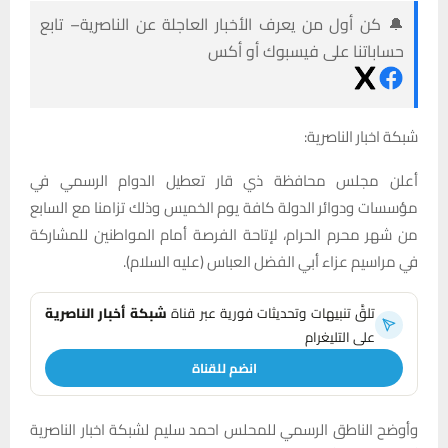
🔔 كن أول من يعرف الأخبار العاجلة عن الناصرية– تابع
حساباتنا على فيسبوك أو أكس
شبكة اخبار الناصرية:
أعلن مجلس محافظة ذي قار تعطيل الدوام الرسمي في
مؤسسات ودوائر الدولة كافة يوم الخميس وذلك تزامنا مع السابع
من شهر محرم الحرام، لإتاحة الفرصة أمام المواطنين للمشاركة
في مراسيم عزاء أبي الفضل العباس (عليه السلام).
تلقَّ تنبيهات وتحديثات فورية عبر قناة
شبكة أخبار الناصرية
على التليغرام
انضم للقناة
وأوضح الناطق الرسمي للمحلس احمد سليم لشبكة اخبار الناصرية