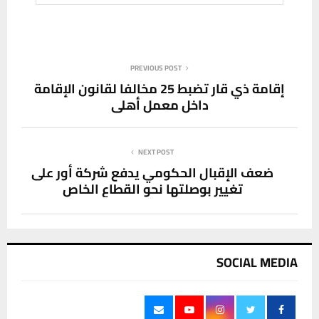
PREVIOUS POST
إقامة ذي قار تضبط 25 مخالفا لقانون الإقامة
داخل معملٍ أهلي
NEXT POST
ضعف الإقبال الحكومي يدفع شركة أور على
تغيير بوصلتها نحو القطاع الخاص
SOCIAL MEDIA