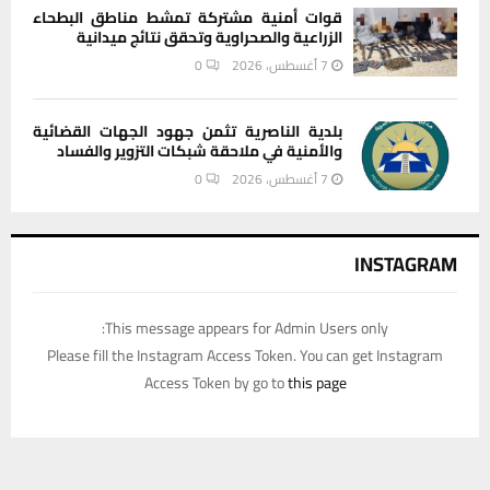
قوات أمنية مشتركة تمشط مناطق البطحاء
الزراعية والصحراوية وتحقق نتائج ميدانية
7 أغسطس، 2026
0
بلدية الناصرية تثمن جهود الجهات القضائية
والأمنية في ملاحقة شبكات التزوير والفساد
7 أغسطس، 2026
0
INSTAGRAM
This message appears for Admin Users only:
Please fill the Instagram Access Token. You can get Instagram
Access Token by go to
this page
يستخدم هذا الموقع ملفات تعريف الارتباط لتحسين تجربتك. سنفترض أنك
موافق على هذا، ولكن يمكنك إلغاء الاشتراك إذا كنت ترغب في ذلك.