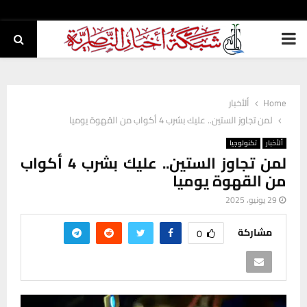
PRIMARY
MENU
Home
ألأخبار
لمن تجاوز الستين.. عليك بشرب 4 أكواب من القهوة يوميا
ألأخبار
تكنولوجيا
لمن تجاوز الستين.. عليك بشرب 4 أكواب
من القهوة يوميا
29 يونيو، 2025
مشاركة
0