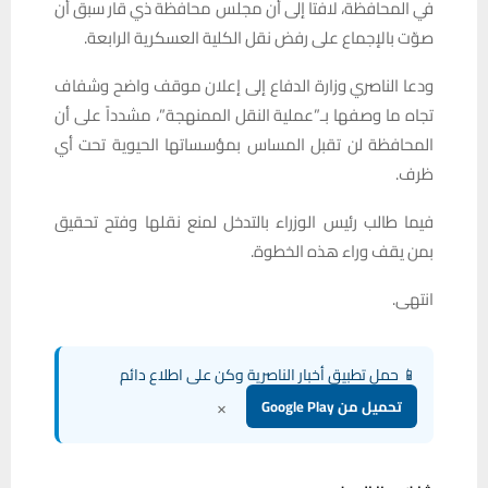
في المحافظة، لافتا إلى أن مجلس محافظة ذي قار سبق أن
صوّت بالإجماع على رفض نقل الكلية العسكرية الرابعة.
ودعا الناصري وزارة الدفاع إلى إعلان موقف واضح وشفاف
تجاه ما وصفها بـ”عملية النقل الممنهجة”، مشدداً على أن
المحافظة لن تقبل المساس بمؤسساتها الحيوية تحت أي
ظرف.
فيما طالب رئيس الوزراء بالتدخل لمنع نقلها وفتح تحقيق
بمن يقف وراء هذه الخطوة.
انتهى.
📱 حمل تطبيق أخبار الناصرية وكن على اطلاع دائم
×
تحميل من Google Play