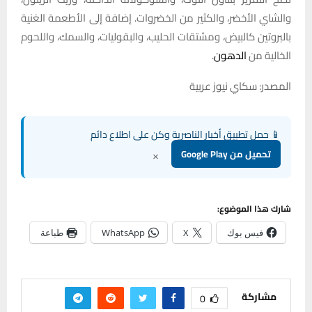
والشاي الأخضر، والكثير من الخضروات. إضافة إلى الأطعمة الغنية
بالبروتين كالبيض، ومشتقات الحليب، والبقوليات، والسمك، واللحوم
الخالية من
الدهون
.
المصدر: سكاي نيوز عربية
📱 حمل تطبيق أخبار الناصرية وكن على اطلاع دائم
×
تحميل من Google Play
شارك هذا الموضوع:
فيس بوك
X
WhatsApp
طباعة
مشاركة
0