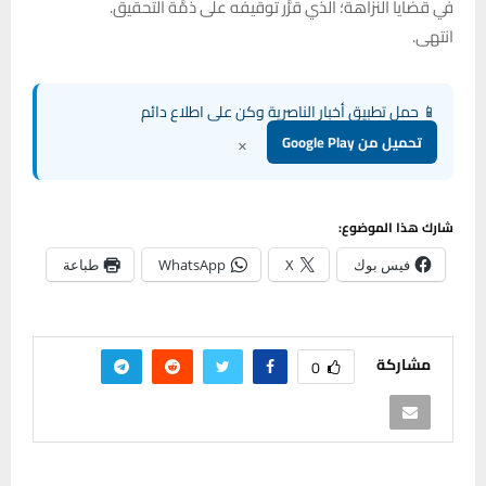
في قضايا النزاهة؛ الذي قرَّر توقيفه على ذمَّة التحقيق.
انتهى.
📱 حمل تطبيق أخبار الناصرية وكن على اطلاع دائم
×
تحميل من Google Play
شارك هذا الموضوع:
فيس بوك
X
WhatsApp
طباعة
مشاركة
0