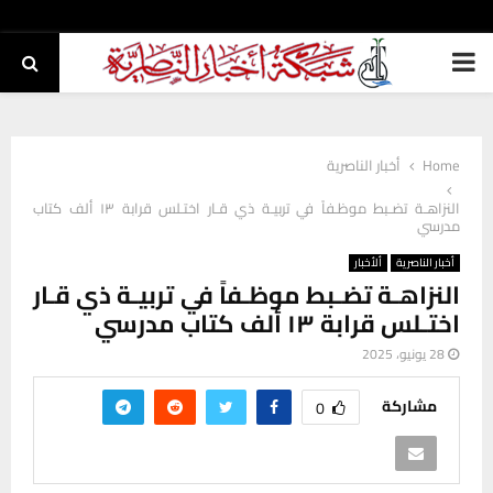
PRIMARY
MENU
Home
أخبار الناصرية
النزاهـة تضـبط موظـفاً في تربيـة ذي قـار اختـلس قرابة ۱۳ ألف كتاب
مدرسي
أخبار الناصرية
ألأخبار
النزاهـة تضـبط موظـفاً في تربيـة ذي قـار
اختـلس قرابة ۱۳ ألف كتاب مدرسي
28 يونيو، 2025
مشاركة
0