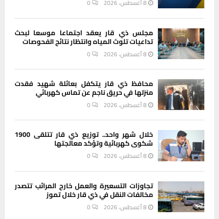
8 أغسطس، 2026
0
مجلس ذي قار يعقد اجتماعا موسعا لبحث
تداعيات تلوث المياه وانتظار نتائج الفحوصات
8 أغسطس، 2026
0
محافظ ذي قار يتكفل بعائلة شهيد فقدت
منزلها في حريق ناجم عن تماس كهربائي
8 أغسطس، 2026
0
خلال شهر واحد.. توزيع ذي قار تتلقى 1900
شكوى كهربائية وتؤكد معالجتها
8 أغسطس، 2026
0
تجاوزات التسعيرة والعمل خارج المرائب تتصدر
مخالفات النقل في ذي قار خلال تموز
8 أغسطس، 2026
0