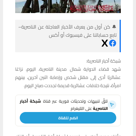
🔔 كن أول من يعرف الأخبار العاجلة عن الناصرية–
تابع حساباتنا على فيسبوك أو أكس
شبكة أخبار الناصرية:
شهد قضاء الدواية شمال مدينة الناصرية، اليوم، نزاعًا
عشائريًا أدى إلى مقتل شخص وإصابة اثنين آخرين، بينهم
امرأة، نتيجة خلافات عشائرية قديمة تجددت صباح اليوم.
تلقَّ تنبيهات وتحديثات فورية عبر قناة
شبكة أخبار
الناصرية
على التليغرام
انضم للقناة