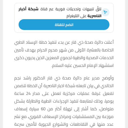
تلقَّ تنبيهات وتحديثات فورية عبر قناة
شبكة أخبار
الناصرية
على التليغرام
انضم للقناة
أعلنت دائرة صحة ذي قار عن بدء تنفيذ خطة الإسناد الطبي
الخاصة بالعشرة الأولى من شهر محرم الحرام بهدف تأمين
الخدمات الصحية والطبية لجموع المعزين الذين يحيون ذكرى
استشهاد الإمام الحسين عليه السلام.
وأوضح مدير عام دائرة صحة ذي قار الدكتور راشد نجم
الخالدي في بيان تابعته شبكة اخبار الناصرية أن الخطة تتضمن
تفعيل غرفة عمليات مركزية تعمل على مدار 24 ساعة
يوميا، وذلك لمتابعة تنفيذ الإجراءات الطبية والطارئة بشكل
متواصل، كما أشار إلى تهيئة أكثر من 60 سيارة إسعاف
موزعة بين المستشفيات ومراكز الإسعاف الفوري، مع نشر
عدد منها في التقاطعات والشوارع الحيوية لتأمين سرعة