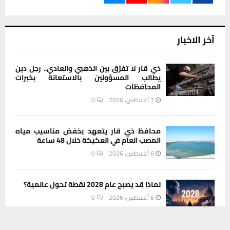
آخر الاخبار
ذي قار لا تفرّق بين الذهبي والعادي.. رجل دين
يطالب المسؤولين بالاستعانة بخبرات
المحافظات
7 أغسطس، 2026
0
محافظ ذي قار يتعهد بخفض مناسيب مياه
المصب العام في العكيكة خلال 48 ساعة
6 أغسطس، 2026
0
لماذا قد يصبح عام 2028 نقطة تحول عالمية؟
6 أغسطس، 2026
0
يستخدم هذا الموقع ملفات تعريف الارتباط لتحسين تجربتك. سنفترض أنك
موافق على هذا، ولكن يمكنك إلغاء الاشتراك إذا كنت ترغب في ذلك.