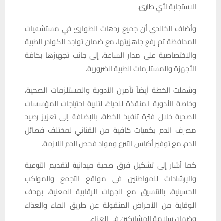
الاستجابة لأي طارئ.
وأضاف الخالدي أن جميع ردهات الطوارئ في مستشفيات
المحافظة تم رفع جاهزيتها، مع ضمان تواجد الكوادر الطبية
والاختصاصية على مدار الساعة، إلى جانب تجهيزها بكافة
الأجهزة والمستلزمات الطبية الضرورية.
وشملت الخطة أيضاً تأمين الأدوية والمستلزمات الصحية،
وخاصة الأدوية المنقذة للحياة، لتلبية احتياجات المؤسسات
الصحية خلال فترة تنفيذ الخطة، بالإضافة إلى تعزيز رصيد
مصرف الدم بكميات كافية من القناني لمختلف فصائل
الدم، مع توفير أكياس التبرع ومواد فحص الدم اللازمة.
كما أشار إلى تشكيل فرق صحية ميدانية لتقديم التوعية
والإرشادات للمواطنين في مواقع التجمع والمواكب
الحسينية، بالتنسيق مع الجهات الرقابية المعنية، بهدف
الوقاية من الأمراض المنقولة عن طريق الماء والغذاء
وضمان سلامة المشاركين في العزاء.