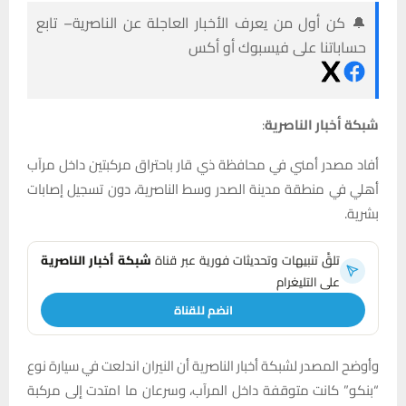
🔔 كن أول من يعرف الأخبار العاجلة عن الناصرية– تابع
حساباتنا على فيسبوك أو أكس
شبكة أخبار الناصرية
:
أفاد مصدر أمني في محافظة ذي قار باحتراق مركبتين داخل مرآب
أهلي في منطقة مدينة الصدر وسط الناصرية، دون تسجيل إصابات
بشرية.
تلقَّ تنبيهات وتحديثات فورية عبر قناة
شبكة أخبار الناصرية
على التليغرام
انضم للقناة
وأوضح المصدر لشبكة أخبار الناصرية أن النيران اندلعت في سيارة نوع
“بنكو” كانت متوقفة داخل المرآب، وسرعان ما امتدت إلى مركبة