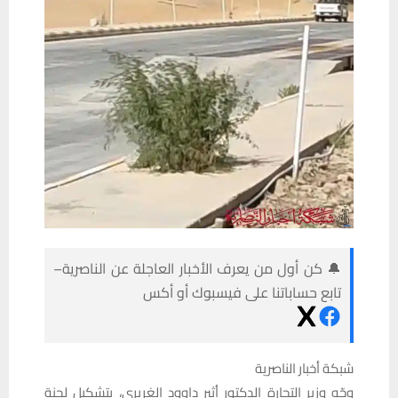
🔔 كن أول من يعرف الأخبار العاجلة عن الناصرية–
تابع حساباتنا على فيسبوك أو أكس
شبكة أخبار الناصرية
وجّه وزير التجارة الدكتور أثير داوود الغريري، بتشكيل لجنة