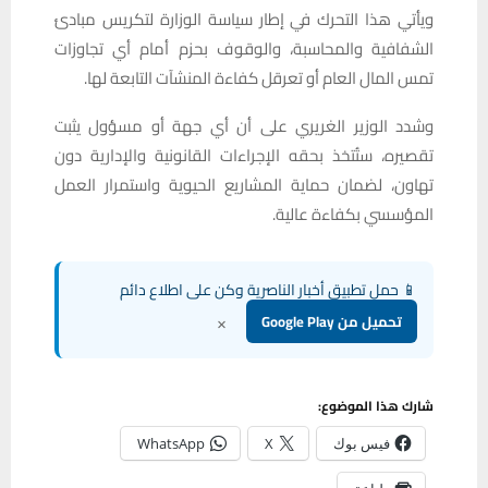
ويأتي هذا التحرك في إطار سياسة الوزارة لتكريس مبادئ
الشفافية والمحاسبة، والوقوف بحزم أمام أي تجاوزات
تمس المال العام أو تعرقل كفاءة المنشآت التابعة لها.
وشدد الوزير الغريري على أن أي جهة أو مسؤول يثبت
تقصيره، ستُتخذ بحقه الإجراءات القانونية والإدارية دون
تهاون، لضمان حماية المشاريع الحيوية واستمرار العمل
المؤسسي بكفاءة عالية.
📱 حمل تطبيق أخبار الناصرية وكن على اطلاع دائم
×
تحميل من Google Play
شارك هذا الموضوع:
فيس بوك
X
WhatsApp