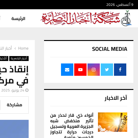
9 أغسطس، 2026
الرئيسة
أ
SOCIAL MEDIA
Home
أخبار الن
أخبار الناصرية
ألأخبار
إنقاذ حي
في مركز
24 يونيو، 2025
آخر الاخبار
مشاركة
أنواء ذي قار تحذر من
تأثير منخفض شبه
الجزيرة العربية وتسجيل
درجات حرارة تتجاوز
الخمسين مئوية