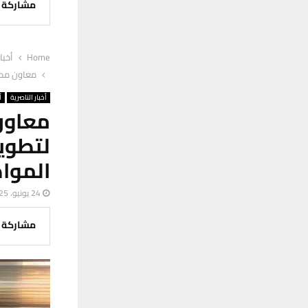
مشاركة
Home
أخبا
معاون محاف
أخبار الناصرية
أ
معاون
لتطوي
الموا
24 يونيو، 2025
مشاركة