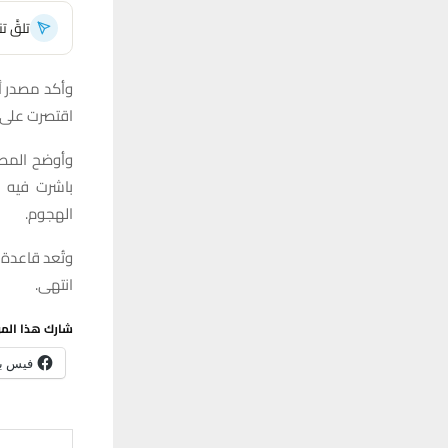
تلقَّ 
وأكد مصدر أم
اقتصرت على 
وأوضح المصد
باشرت فيه ا
الهجوم.
وتُعد قاعدة 
انتهى.
شارك هذا الم
فيس ب