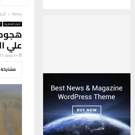
Home
أخبا
أخبار الناصرية
أ
هجوم 
علي ال
24 يونيو، 2025
مشاركة