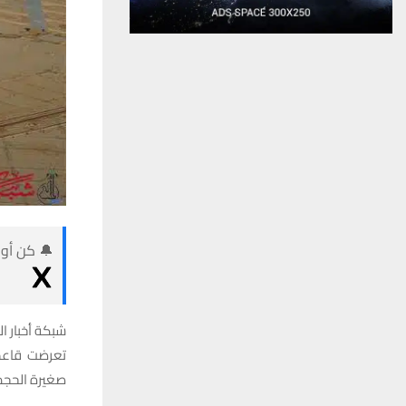
🔔 كن أول
شبكة أخبار ال
تعرضت قاعدة
صغيرة الحجم 