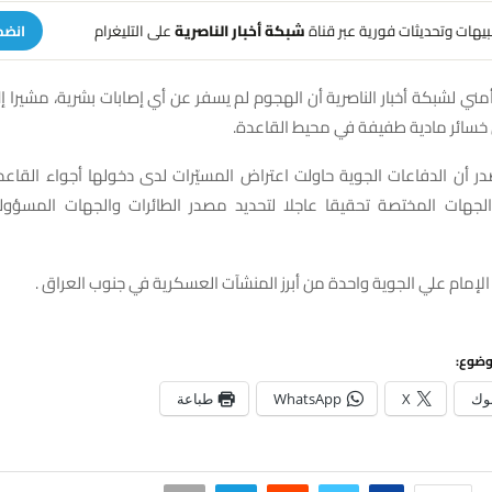
تنبيهات وتحديثات فورية عبر قناة
شبكة أخبار الناصرية
على التليغرام
انضم
ني لشبكة أخبار الناصرية أن الهجوم لم يسفر عن أي إصابات بشرية، مشيرا إلى
خسائر مادية طفيفة في محيط القاعدة.
ر أن الدفاعات الجوية حاولت اعتراض المسيّرات لدى دخولها أجواء القاع
لجهات المختصة تحقيقا عاجلا لتحديد مصدر الطائرات والجهات المسؤول
الإمام علي الجوية واحدة من أبرز المنشآت العسكرية في جنوب العراق .
وضوع:
وك
X
WhatsApp
طباعة