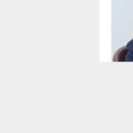
 ترغب في ذلك.
موافق
قراءة المزيد
 أكس