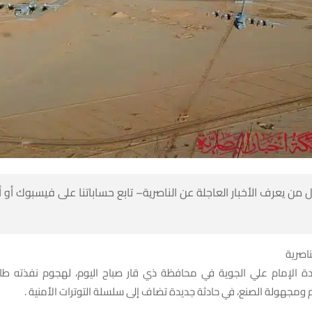
 من يعرف الأخبار العاجلة عن الناصرية– تابع حساباتنا على فيسبوك أو
ناصرية
 الإمام علي الجوية في محافظة ذي قار صباح اليوم، لهجوم نفذته طائ
ومجهولة الصنع، في حادثة جديدة تضاف إلى سلسلة التوترات الأمنية .