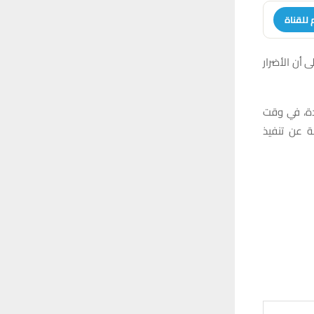
 للقناة
 أن الأضرار
دة، في وقت
ة عن تنفيذ