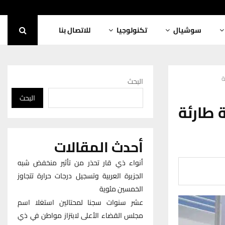
سوشيال
تكنولوجيا
للاتصال بنا
ة
البحث
البحث
ة طارئة
أحدث المقالات
أنواء ذي قار تحذر من تأثير منخفض شبه
الجزيرة العربية وتسجيل درجات حرارة تتجاوز
الخمسين مئوية
عشر سنوات سجنا لمحتالين استغلا اسم
مجلس القضاء الأعلى لابتزاز مواطن في ذي