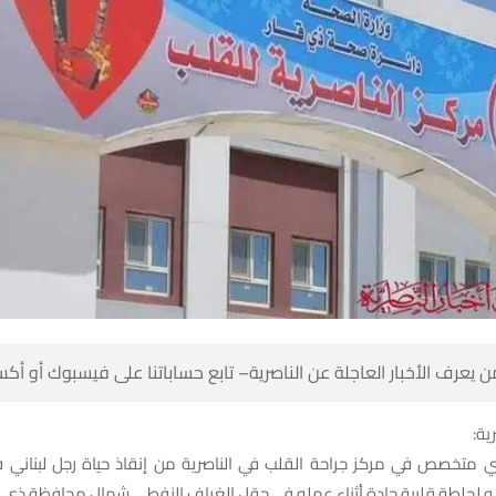
 كن أول من يعرف الأخبار العاجلة عن الناصرية– تابع حساباتنا على ف
شبك
ي متخصص في مركز جراحة القلب في الناصرية من إنقاذ حياة رجل لبناني 
ره، بعد تعرضه لجلطة قلبية حادة أثناء عمله في حقل الغراف النفطي شمال 