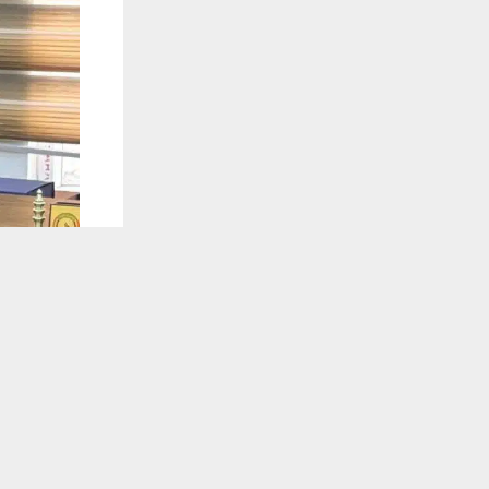
يستخدم هذا الموقع ملفات تعريف الارتباط لت
🔔 كن أول