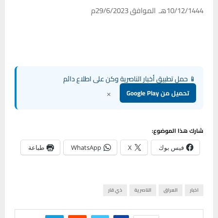
10/12/1444هـ الموافق 29/6/2023م
📱 حمل تطبيق أخبار الناصرية وكن على اطلاع دائم
×
تحميل من Google Play
شارك هذا الموضوع:
فيس بوك
X
WhatsApp
طباعة
اخبار
العراق
الناصرية
ذي قار