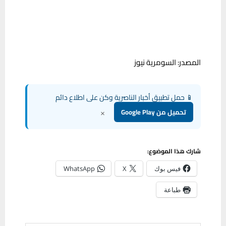
المصدر: السومرية نيوز
📱 حمل تطبيق أخبار الناصرية وكن على اطلاع دائم
×
تحميل من Google Play
شارك هذا الموضوع:
فيس بوك
X
WhatsApp
طباعة