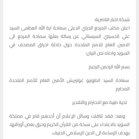
شبكة اخبار الناصرية:
اعلن مكتب المرجع الديني الاعلى سماحة اية الله العظمى السيد
علي الحسيني السيستاني عن رسالة بعثها سماحة المرجع الى
الامين العام للامم المتحدة حول حادثة احراق المصحف في
السويد وادناه نص البيان:
بسم الله الرحمن الرحيم
سعادة السيد انطونيو غوتيريش الأمين العام للأمم المتحدة
المحترم
تحية طيبة مع الاحترام والتقدير
وبعد: فقد تناقلت وسائل الإعلام أن أحدهم قام في مملكة
السويد بالاعتداء على نسخة من القرآن الكريم وحرق بعض أوراقها،
بهدف الإساءة الى الدين الإسلامي الحنيف.