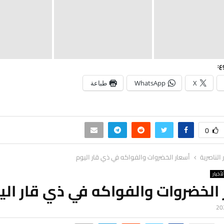
ع:
X
WhatsApp
طباعة
0
ر الناصرية
أسعار الخضروات والفواكه في ذي قار اليوم
لأخبار
الخضروات والفواكه في ذي قار الي