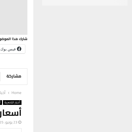
شارك هذا الموضو
فيس بوك
مشاركة
Home
أخبا
أخبار الناصرية
أ
أسعار 
23 يونيو، 2025