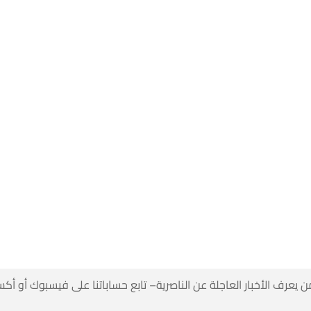
 كن أول من يعرف الأخبار العاجلة عن الناصرية– تابع حساباتنا على ف