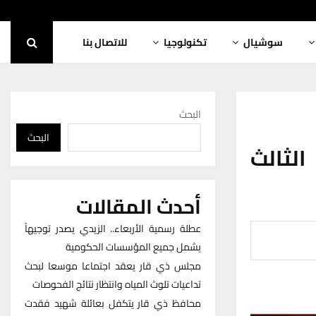
سوشيال
تكنولوجيا
للاتصال بنا
البحث
البحث
الثالث
أحدث المقالات
عطلة رسمية الأربعاء.. الزيدي يصدر توجيهاً
يشمل جميع المؤسسات الحكومية
مجلس ذي قار يعقد اجتماعا موسعا لبحث
تداعيات تلوث المياه وانتظار نتائج الفحوصات
محافظ ذي قار يتكفل بعائلة شهيد فقدت