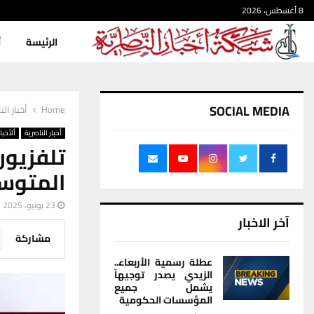
8 أغسطس، 2026
الرئيسة
أ
SOCIAL MEDIA
Home
أخبار الن
أخبار الناصرية
ألأخبار
تلفزيون
المتوسط
23 يونيو، 2025
آخر الاخبار
مشاركة
عطلة رسمية الأربعاء..
الزيدي يصدر توجيهاً
يشمل جميع
المؤسسات الحكومية