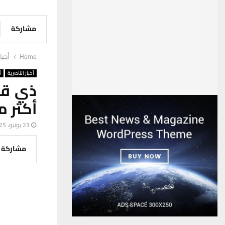
مشاركة
Home
أخبا
أخبار الناصرية
أ
أكثر من 106 آلا
23 يونيو، 2025
مشاركة