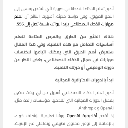
أصبح تعلم الذكاء الاصطناعي ضرورة لأي شخص يسعى إلى
النمو المهني، وفي دراسة حديثة، أظهرت النتائج أن ت
علم
مهارات الذكاء الاصطناعي يزيد الرواتب بنسبة تصل إلى 56%
.
هناك الكثير من الطرق والفرص المتاحة لتعلم
أساسيات التعامل مع هذه التقنية، وفي هذا المقال
سنعرض أهم الطرق التي يمكنك اتباعها لاكتساب
مهارات في مجال الذكاء الاصطناعي، بغض النظر عن
دورك الوظيفي أو خبرتك التقنية.
ابدأ بالدورات الاحترافية المجانية
أصبح تعلم الذكاء الاصطناعي أسهل من أي وقت مضى
بفضل الدورات المجانية التي تقدمها مؤسسات رائدة مثل:
OpenAI و Anthropic.
إذ تُقدم
أكاديمية OpenAI
ورشًا تعليمية بإشراف خبراء،
بالإضافة إلى توفير محتوى تطبيقي وتفاعلي عبر الإنترنت.