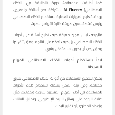
كما أطلقت Anthropic دورة (الطلاقة في الذكاء
الاصطناعي)
AI Fluency
بالشراكة مع أساتذة جامعيين،
بهدف تعليم المهارات العملية لاستخدام الذكاء الاصطناعي
وليس فقط تحسين طريقة كتابة الأوامر النصية.
فالهدف ليس مجرد معرفة كيف تطرح أسئلة على أدوات
الذكاء الاصطناعي، بل كيف تحكم على نتائجه، ومتى تثق بها
ومتى يجب أن يكون هناك تدخل بشري.
ابدأ باستخدام أدوات الذكاء الاصطناعي للمهام
البسيطة
يمكن للجميع الاستفادة من أدوات الذكاء الاصطناعي بطرق
مختلفة، وفي بيئة العمل يمكنك استخدام هذه الأدوات
للمساعدة في أداء المهام المتكررة بسرعة وكفاءة، مثل:
كتابة الردود على رسائل البريد الإلكتروني، وتحليل البيانات،
وإعداد المحتوى أو تقارير البحث.