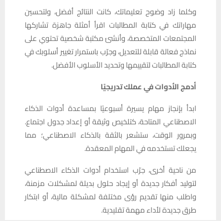
وكلما زاد وضوح تعليماتك، كانت النتائج أفضل، ولتحسين
مهاراتك في كتابة المطالبات اقرأ أمثلة جاهزة تشاركها
المجتمعات المتخصصة، وأنشئ مكتبة شخصية تحتوي على
نماذج فعالة قابلة للتعديل، وجرّب باستمرار تغيير أسلوبك في
كتابة المطالبات لتقييمها وتحديد الأسلوب الأفضل.
أدمج الأدوات في عملك تدريجيًا
ابدأ بإنجاز مهام يسيرة أسبوعيًا بمساعدة أدوات الذكاء
الاصطناعي المتاحة، كتلخيص وثيقة أو إعداد جدول اجتماع.
وبمرور الوقت، ستشعر بالثقة بالذكاء الاصطناعي؛ مما
يجعلك تستخدمه في المهام المعقدة.
من ناحية أخرى، جرّب استخدام أدوات الذكاء الاصطناعي
لتوليد أفكار جديدة أو إيجاد حلول بديلة لمشكلات مزمنة،
واطلب منها تقديم رؤى مختلفة لمشكلة مالية، أو ابتكار
طرق جديدة لأداء مهمة تقليدية.