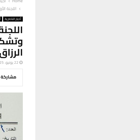
Home
أخبا
اللجنة الأ
أخبار الناصرية
أ
اللجن
وتشكل
الرزاق
22 يونيو، 2025
مشاركة