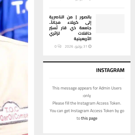
بالصور | من الناصرية
إلى كربلاء مجاناً..
جامعة ذي قار تُسيّر
حافلات لزائري
الأربعينية
31 يوليو، 2026
0
INSTAGRAM
This message appears for Admin Users
only:
Please fill the Instagram Access Token.
You can get Instagram Access Token by go
to
this page