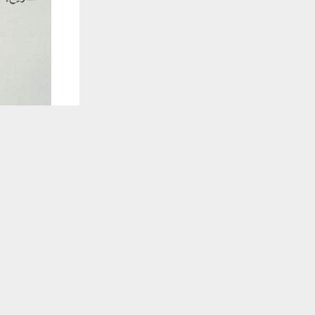
يستخدم هذا الموقع ملفات تعريف الارتباط لت