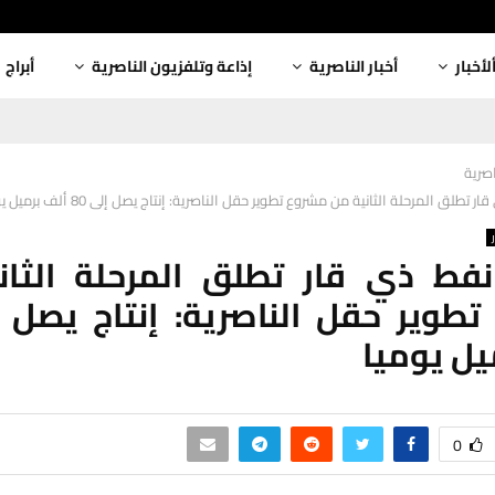
لأخبار
أخبار الناصرية
إذاعة وتلفزيون الناصرية
أبراج
اصرية
طلق المرحلة الثانية من مشروع تطوير حقل الناصرية: إنتاج يصل إلى 80 ألف برميل يوميا
فط ذي قار تطلق المرحلة الثان
يل يوميا
0