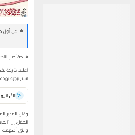
🔔 كن أول من
شبكة أخبار الناصر
أعلنت شركة نفط 
استراتيجية تهدف إلى رفع الطاقة 
تلقَّ تنبي
وقال المدير الع
الحقل، إن “المر