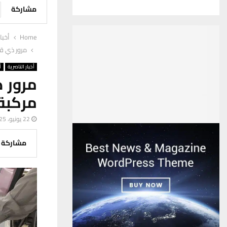
مشاركة
Home
أخبا
مرور ذي قار تعلن وصول
أخبار الناصرية
أ
مركبة 
22 يونيو، 2025
مشاركة