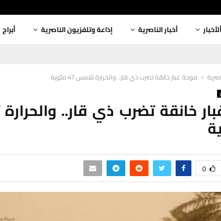
لأخبار
أخبار الناصرية
إذاعة وتلفزيون الناصرية
أبراج
اصرية
موجة غبار خانقة تضرب ذي قار.. والحرارة تلامس 47 مئوية
ار خانقة تضرب ذي قار.. والحرارة
0