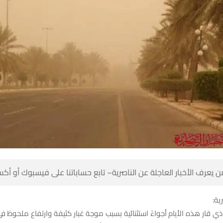
 كن أول من يعرف الأخبار العاجلة عن الناصرية– تابع حساباتنا على ف
شبك
 قار هذه الأيام أجواءً استثنائية بسبب موجة غبار كثيفة وارتفاع ملحوظ في