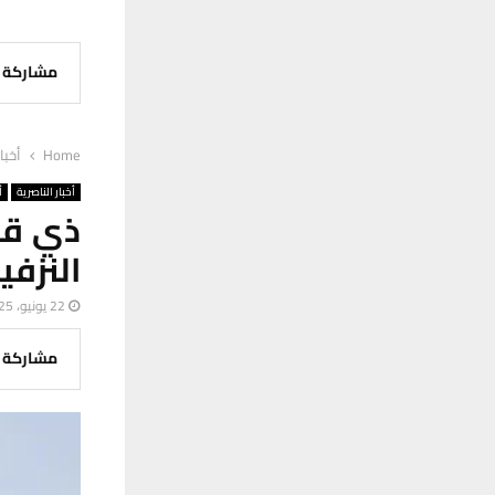
مشاركة
Home
أخبا
أخبار الناصرية
أ
ذي قا
النزفية بم
22 يونيو، 2025
مشاركة