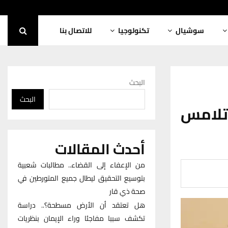
سوشيال
تكنولوجيا
للاتصال بنا
البحث
البحث
 تلامس
أحدث المقالات
من الإعفاء إلى القضاء.. مطالبات شعبية
بتوسيع التحقيق ليطال جميع المتورطين في
صحة ذي قار
هل تعتقد أن الأرض مسطحة؟.. دراسة
تكشف سببا مفاجئا وراء الإيمان بنظريات