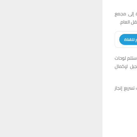
 إلى مجمع
ل العام.
 للقناة
استلم لوحات
تسجيل لإكمال
سريع إنجاز