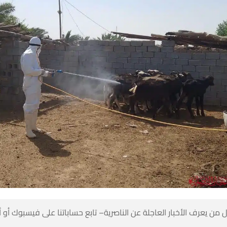
 من يعرف الأخبار العاجلة عن الناصرية– تابع حساباتنا على فيسبوك أو