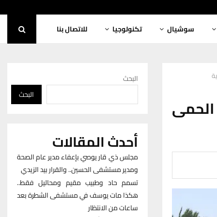
سوشيال
تكنولوجيا
للاتصال بنا
البحث
البحث
الحمى
أحدث المقالات
مجلس ذي قار يوصي بإعفاء مدير عام الصحة
ومدير مستشفى الحسين.. والقرار بيد الزيدي
تسمم حاد وطبيب مقيم ومحاليل فقط..
هكذا مات يوسف في مستشفى الشطرة بعد
ساعات من الانتظار