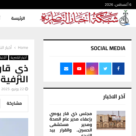
6 أغسطس، 2026
الرئيسة
أ
SOCIAL MEDIA
Home
أخبار الن
أخبار الناصرية
ألأخبار
ذي قار
النزفية بمشار
22 يونيو، 2025
آخر الاخبار
مشاركة
مجلس ذي قار يوصي
بإعفاء مدير عام الصحة
ومدير مستشفى
الحسين.. والقرار بيد
الزيدي