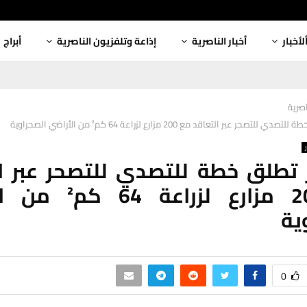
لأخبار
أخبار الناصرية
إذاعة وتلفزيون الناصرية
أبراج
اصرية
تصحر عبر التعاقد مع 200 مزارع لزراعة 64 كم² من الأراضي الصحراوية
تطلق خطة للتصدي للتصحر عبر ا
مع 200 مزارع لزراعة
ية
0