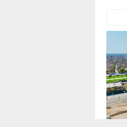
 ترغب في ذلك.
موافق
قراءة المزيد