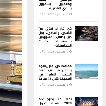
ومعقبين يتلاعبون
بأراضي الناصرية
7 أغسطس، 2026
0
ذي قار لا تفرّق بين
الذهبي والعادي.. رجل
دين يطالب المسؤولين
بالاستعانة بخبرات
المحافظات
7 أغسطس، 2026
0
محافظ ذي قار يتعهد
بخفض مناسيب مياه
المصب العام في
العكيكة خلال 48 ساعة
6 أغسطس، 2026
0
لماذا قد يصبح عام
2028 نقطة تحول