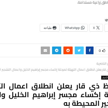
اطق زراعية مستدامة.
ع:
X
WhatsApp
طباعة
0
ر الناصرية
ار يعلن انطلاق اعمال التهيئة لمرحلة إكساء مجسر إبراهيم الخليل واعمال التشجير 
لأخبار
 ذي قار يعلن انطلاق اعمال الت
ة إكساء مجسر إبراهيم الخليل وا
ير المحيطة به