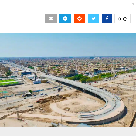
0
حسين تجربتك. سنفترض أنك موافق على هذا، ولكن يمكنك إلغاء الاشتراك إذا كنت