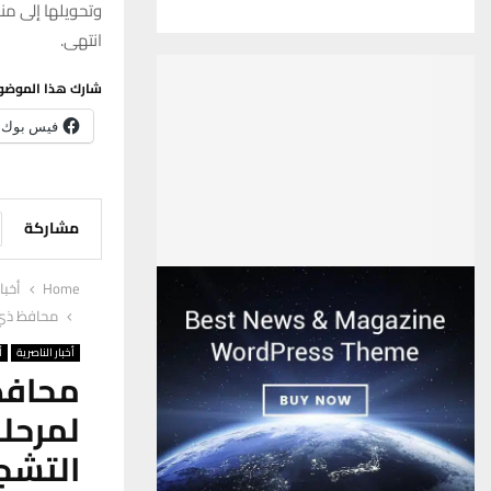
وتحويلها إلى من
انتهى.
شارك هذا الموضو
فيس بوك
مشاركة
Home
أخبا
محافظ ذي ق
أخبار الناصرية
أ
محافظ
لمرحل
التشج