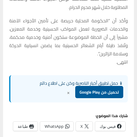
المطلوبة خلال شهر محرم الحرام.
وأكد أن “الحكومة المحلية حريصة على تأمين الأجواء الآمنة
والخدمات الضرورية لعمل المواكب الحسينية وخدمة المعزين،
مشيراً إلى أن الخطة الموضوعة ستكون أمنية وخدمية محكمة،
وتُنفذ طيلة أيام الشعائر الحسينية بما يضمن انسيابية الحركة
وسلامة الزائرين”.
انتهى.
📱 حمل تطبيق أخبار الناصرية وكن على اطلاع دائم
×
تحميل من Google Play
شارك هذا الموضوع:
فيس بوك
X
WhatsApp
طباعة