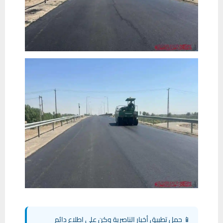
📱 حمل تطبيق أخبار الناصرية وكن على اطلاع دائم