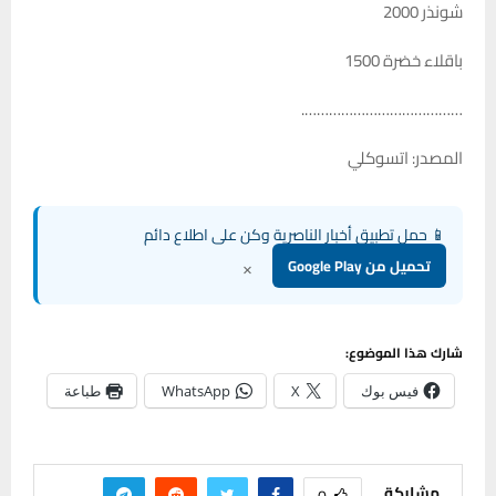
شونذر 2000
باقلاء خضرة 1500
………………………………….
المصدر: اتسوكلي
📱 حمل تطبيق أخبار الناصرية وكن على اطلاع دائم
×
تحميل من Google Play
شارك هذا الموضوع:
فيس بوك
X
WhatsApp
طباعة
مشاركة
0