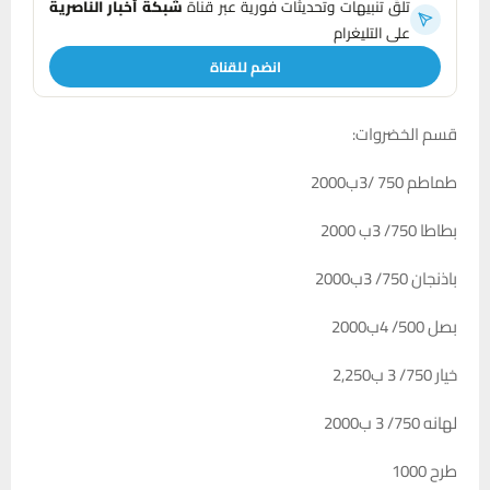
تلقَّ تنبيهات وتحديثات فورية عبر قناة
شبكة أخبار الناصرية
على التليغرام
انضم للقناة
قسم الخضروات:
طماطم 750 /3ب2000
بطاطا 750/ 3ب 2000
باذنجان 750/ 3ب2000
بصل 500/ 4ب2000
خيار 750/ 3 ب2,250
لهانه 750/ 3 ب2000
طرح 1000