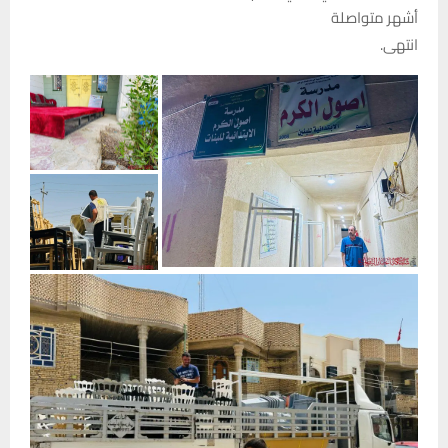
أشهر متواصلة
انتهى.