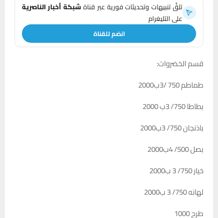
تلقَّ تنبيهات وتحديثات فورية عبر قناة
شبكة أخبار الناصرية
على التليغرام
انضم للقناة
قسم الخضروات:
طماطم 750 /3ب2000
بطاطا 750/ 3ب 2000
باذنجان 750/ 3ب2000
بصل 500/ 4ب2000
خيار 750/ 3 ب2000
لهانه 750/ 3 ب2000
طرح 1000