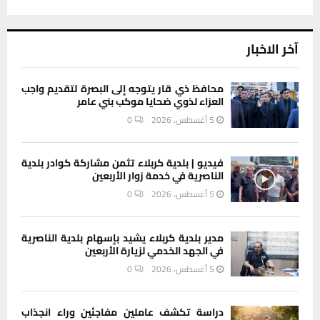
آخر الاخبار
محافظ ذي قار يتوجه إلى البصرة لتقديم واجب
العزاء لذوي ضحايا موكب بني عامر
5 أغسطس، 2026
0
فيديو | بلدية كربلاء تثمن مشاركة كوادر بلدية
الناصرية في خدمة زوار الأربعين
5 أغسطس، 2026
0
مدير بلدية كربلاء يشيد بإسهام بلدية الناصرية
في الجهد الخدمي لزيارة الأربعين
5 أغسطس، 2026
0
دراسة تكشف عاملين مفاجئين وراء انجذاب