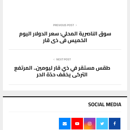
PREVIOUS POST
سوق الناصرية المحلي: سعر الدولار اليوم
الخميس في ذي قار
NEXT POST
طقس مستقر في ذي قار ليومين.. المرتفع
التركي يخفف حدّة الحر
SOCIAL MEDIA