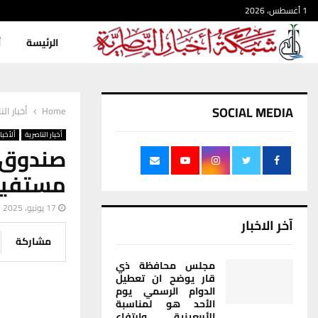
1 أغسطس، 2026
الرئيسة
أ
SOCIAL MEDIA
Home
أخبار الن
أخبار الناصرية
ألأخبار
مستفيد
17 يونيو، 2025
آخر الاخبار
مشاركة
مجلس محافظة ذي
قار يوضح ان تعطيل
الدوام الرسمي يوم
الأحد هو لمناسبة
الأربعينية وارتفاع