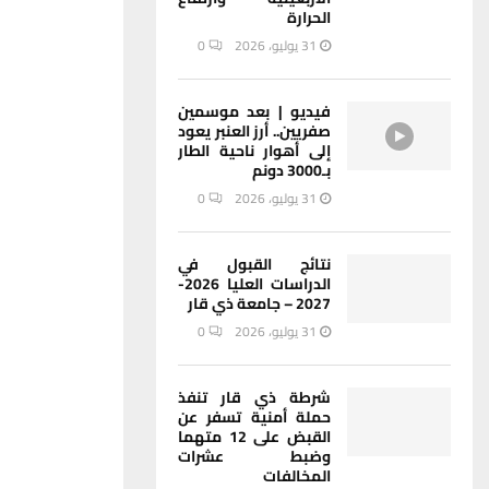
الحرارة
31 يوليو، 2026
0
فيديو | بعد موسمين
صفريين.. أرز العنبر يعود
إلى أهوار ناحية الطار
بـ3000 دونم
31 يوليو، 2026
0
نتائج القبول في
الدراسات العليا 2026-
2027 – جامعة ذي قار
31 يوليو، 2026
0
شرطة ذي قار تنفذ
حملة أمنية تسفر عن
القبض على 12 متهما
وضبط عشرات
المخالفات