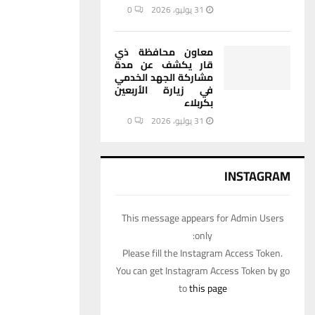
31 يوليو، 2026
0
معاون محافظة ذي
قار يكشف عن مدة
مشاركة الجهد الخدمي
في زيارة الأربعين
بكربلاء
31 يوليو، 2026
0
INSTAGRAM
This message appears for Admin Users
only:
Please fill the Instagram Access Token.
You can get Instagram Access Token by go
to
this page