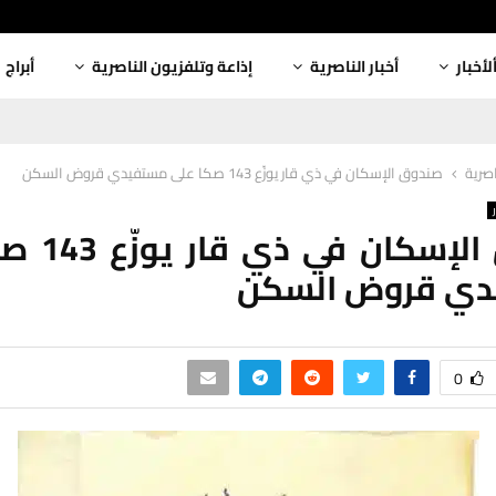
لأخبار
أخبار الناصرية
إذاعة وتلفزيون الناصرية
أبراج
اصرية
صندوق الإسكان في ذي قار يوزّع 143 صكا على مستفيدي قروض السكن
صندوق الإسكا
ي قروض السكن
0