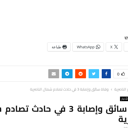
ع:
X
WhatsApp
طباعة
0
ر الناصرية
وفاة سائق وإصابة 3 في حادث تصادم شمال الناصرية
لأخبار
وفاة سائق وإصابة 3 في حادث تص
ية