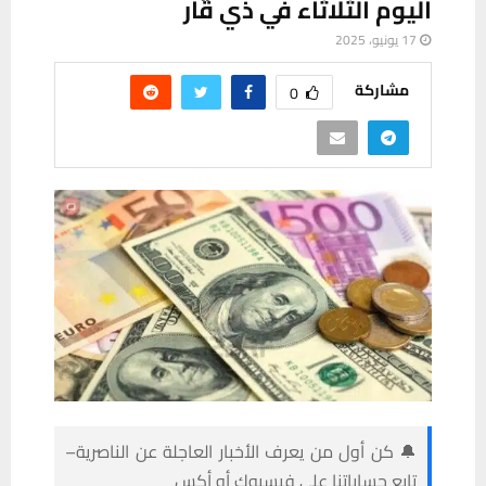
اليوم الثلاثاء في ذي قار
17 يونيو، 2025
مشاركة
0
🔔 كن أول من يعرف الأخبار العاجلة عن الناصرية–
تابع حساباتنا على فيسبوك أو أكس