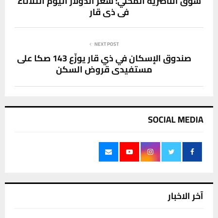
سوق الناصرية المحلي: سعر الدولار اليوم الثلاثاء
في ذي قار
NEXT POST
صندوق الإسكان في ذي قار يوزّع 143 صكا على
مستفيدي قروض السكن
SOCIAL MEDIA
آخر الاخبار