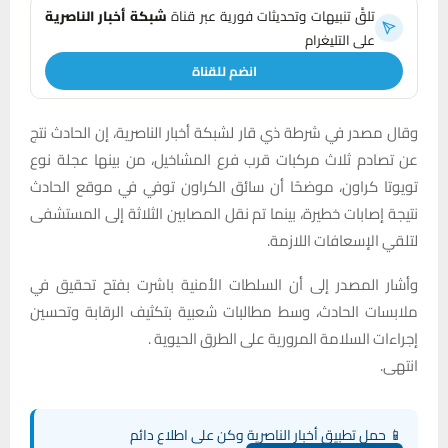
تلقَّ تنبيهات وتحديثات فورية عبر قناة
شبكة أخبار الناصرية
على التليغرام
انضم للقناة
وقال مصدر في شرطة ذي قار لشبكة أخبار الناصرية، إن الحادث نتج
عن تصادم ثلاث مركبات قرب فرع المشاخيل، من بينها عجلة نوع
تويوتا كراون، موضحًا أن سائق الكراون توفي في موقع الحادث
نتيجة إصابات خطيرة، بينما تم نقل المصابين الثلاثة إلى المستشفى
لتلقي الإسعافات اللازمة.
وأشار المصدر إلى أن السلطات الأمنية باشرت بفتح تحقيق في
ملابسات الحادث، وسط مطالبات شعبية بتكثيف الرقابة وتحسين
إجراءات السلامة المرورية على الطرق الحيوية .
انتهى.
📱 حمل تطبيق أخبار الناصرية وكن على اطلاع دائم