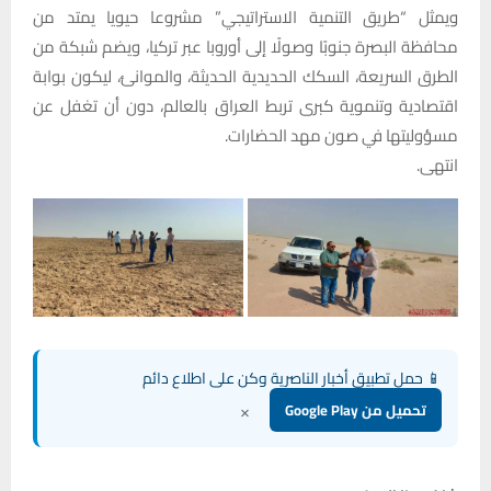
ويمثل “طريق التنمية الاستراتيجي” مشروعا حيويا يمتد من
محافظة البصرة جنوبًا وصولًا إلى أوروبا عبر تركيا، ويضم شبكة من
الطرق السريعة، السكك الحديدية الحديثة، والموانئ، ليكون بوابة
اقتصادية وتنموية كبرى تربط العراق بالعالم، دون أن تغفل عن
مسؤوليتها في صون مهد الحضارات.
انتهى.
📱 حمل تطبيق أخبار الناصرية وكن على اطلاع دائم
×
تحميل من Google Play