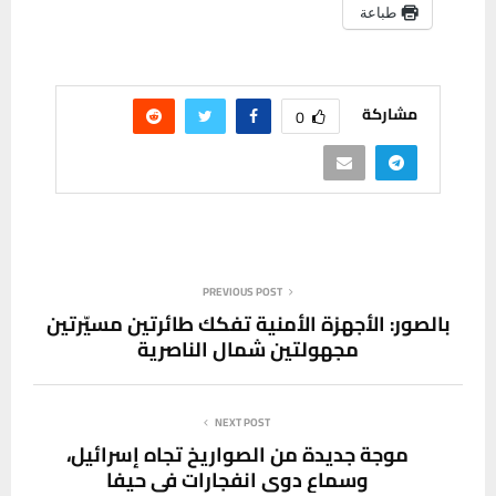
طباعة
مشاركة
0
PREVIOUS POST
بالصور: الأجهزة الأمنية تفكك طائرتين مسيّرتين
مجهولتين شمال الناصرية
NEXT POST
موجة جديدة من الصواريخ تجاه إسرائيل،
وسماع دوي انفجارات في حيفا