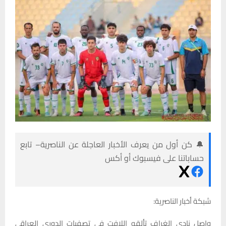
🔔 كن أول من يعرف الأخبار العاجلة عن الناصرية– تابع
حساباتنا على فيسبوك أو أكس
شبكة أخبار الناصرية:
واصل نادي الغراف تألقه اللافت في تصفيات الدوري العراقي