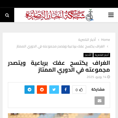
PRIMARY
MENU
Home
أخبار الناصرية
الغراف يكتسح عفك برباعية ويتصدر مجموعته في الدوري الممتاز
أخبار الناصرية
ألأخبار
الغراف يكتسح عفك برباعية ويتصدر
مجموعته في الدوري الممتاز
14 يونيو، 2025
مشاركة
0