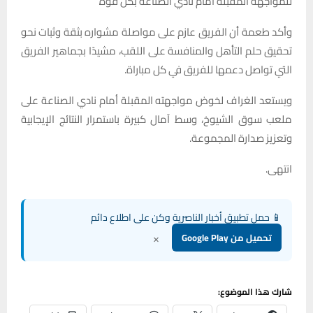
للمواجهة المقبلة أمام نادي الصناعة بكل قوة.”
وأكد طعمة أن الفريق عازم على مواصلة مشواره بثقة وثبات نحو
تحقيق حلم التأهل والمنافسة على اللقب، مشيدًا بجماهير الفريق
التي تواصل دعمها للفريق في كل مباراة.
ويستعد الغراف لخوض مواجهته المقبلة أمام نادي الصناعة على
ملعب سوق الشيوخ، وسط آمال كبيرة باستمرار النتائج الإيجابية
وتعزيز صدارة المجموعة.
انتهى.
📱 حمل تطبيق أخبار الناصرية وكن على اطلاع دائم
×
تحميل من Google Play
شارك هذا الموضوع: