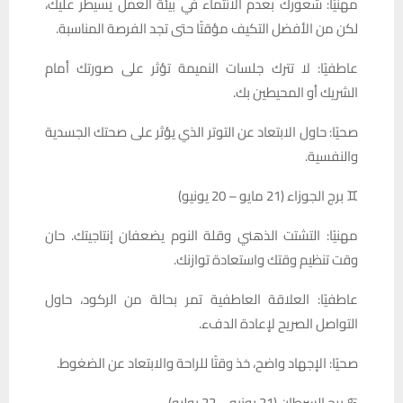
مهنيًا: شعورك بعدم الانتماء في بيئة العمل يسيطر عليك،
لكن من الأفضل التكيف مؤقتًا حتى تجد الفرصة المناسبة.
عاطفيًا: لا تترك جلسات النميمة تؤثر على صورتك أمام
الشريك أو المحيطين بك.
صحيًا: حاول الابتعاد عن التوتر الذي يؤثر على صحتك الجسدية
والنفسية.
♊ برج الجوزاء (21 مايو – 20 يونيو)
مهنيًا: التشتت الذهني وقلة النوم يضعفان إنتاجيتك. حان
وقت تنظيم وقتك واستعادة توازنك.
عاطفيًا: العلاقة العاطفية تمر بحالة من الركود، حاول
التواصل الصريح لإعادة الدفء.
صحيًا: الإجهاد واضح، خذ وقتًا للراحة والابتعاد عن الضغوط.
♋ برج السرطان (21 يونيو – 22 يوليو)