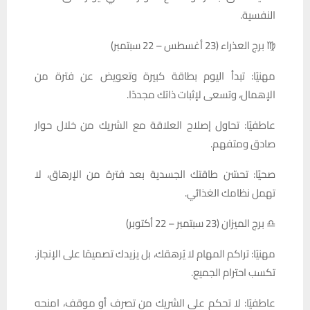
النفسية.
♍ برج العذراء (23 أغسطس – 22 سبتمبر)
مهنيًا: تبدأ اليوم بطاقة كبيرة وتعويض عن فترة من
الإهمال، وتسعى لإثبات ذاتك مجددًا.
عاطفيًا: تحاول إصلاح العلاقة مع الشريك من خلال حوار
صادق ومتفهم.
صحيًا: تحسّن طاقتك الجسدية بعد فترة من الإرهاق، لا
تهمل نظامك الغذائي.
♎ برج الميزان (23 سبتمبر – 22 أكتوبر)
مهنيًا: تراكم المهام لا يُرهقك، بل يزيدك تصميمًا على الإنجاز.
تكسب احترام الجميع.
عاطفيًا: لا تحكم على الشريك من تصرف أو موقف، امنحه