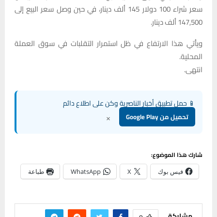
سعر شراء 100 دولار 145 ألف دينار، في حين وصل سعر البيع إلى
147,500 ألف دينار.
ويأتي هذا الارتفاع في ظل استمرار التقلبات في سوق العملة
المحلية.
انتهى.
📱 حمل تطبيق أخبار الناصرية وكن على اطلاع دائم
×
تحميل من Google Play
شارك هذا الموضوع:
فيس بوك
X
WhatsApp
طباعة
مشاركة