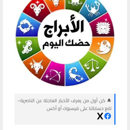
🔔 كن أول من يعرف الأخبار العاجلة عن الناصرية–
تابع حساباتنا على فيسبوك أو أكس