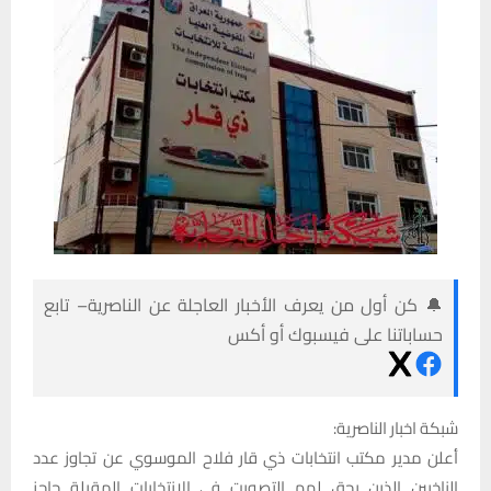
🔔 كن أول من يعرف الأخبار العاجلة عن الناصرية– تابع
حساباتنا على فيسبوك أو أكس
شبكة اخبار الناصرية:
أعلن مدير مكتب انتخابات ذي قار فلاح الموسوي عن تجاوز عدد
الناخبين الذين يحق لهم التصويت في الانتخابات المقبلة حاجز