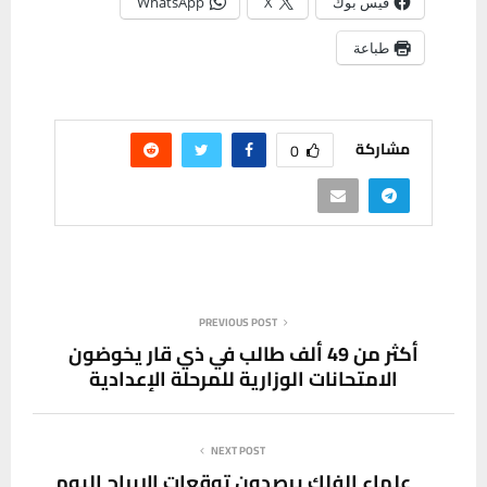
فيس بوك
X
WhatsApp
طباعة
مشاركة
0
PREVIOUS POST
أكثر من 49 ألف طالب في ذي قار يخوضون
الامتحانات الوزارية للمرحلة الإعدادية
NEXT POST
علماء الفلك يرصدون توقعات الابراج اليوم