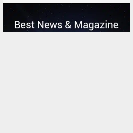
يستخدم هذا الموقع ملفات تعريف الارتباط لتحسين تجربتك. سنفترض أنك
موافق على هذا، ولكن يمكنك إلغاء الاشتراك إذا كنت ترغب في ذلك.
موافق
قراءة المزيد
البحث