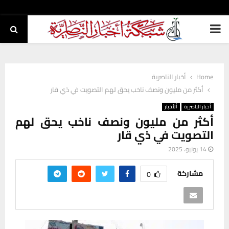
PRIMARY
MENU
Home
أخبار الناصرية
أكثر من مليون ونصف ناخب يحق لهم التصويت في ذي قار
أخبار الناصرية
ألأخبار
أكثر من مليون ونصف ناخب يحق لهم
التصويت في ذي قار
14 يونيو، 2025
مشاركة
0