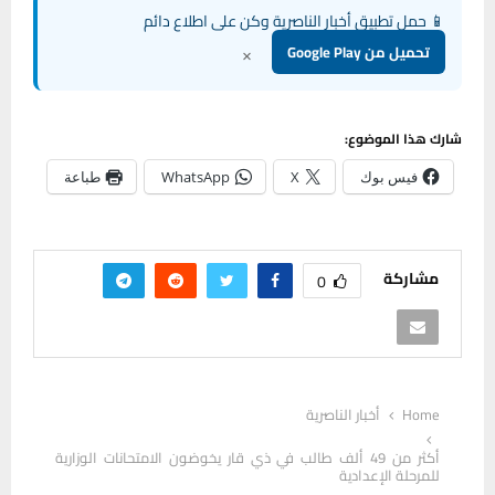
📱 حمل تطبيق أخبار الناصرية وكن على اطلاع دائم
×
تحميل من Google Play
شارك هذا الموضوع:
فيس بوك
X
WhatsApp
طباعة
مشاركة
0
Home
أخبار الناصرية
أكثر من 49 ألف طالب في ذي قار يخوضون الامتحانات الوزارية
للمرحلة الإعدادية