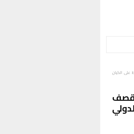
ط على الكيان
لقصف
لدولي