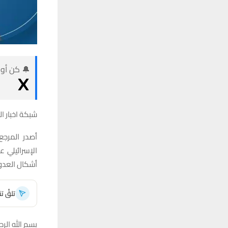
🔔 كن أول
شبكة اخبار ال
أصدر المرجع
الإسرائيلي 
أشكال العدوا
تلقَّ 
بسم الله الرح