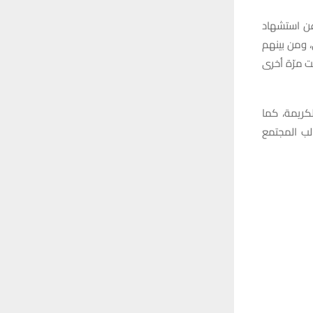
عن استشهاد
، ومن بينهم
ت مرّة أخرى
لكريمة، كما
لب المجتمع