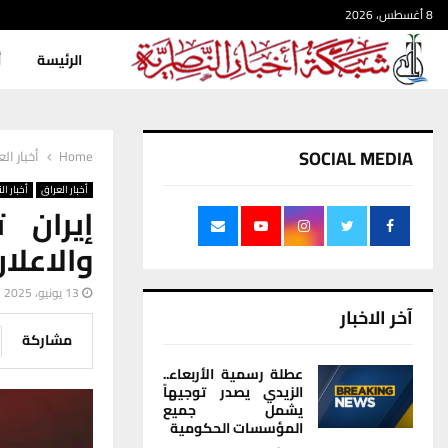
8 أغسطس، 2026
الرئيسة
أ
SOCIAL MEDIA
Home
أخبار ال
أخبار العراق
أخبار ال
إيران 
والاعلا
13 يونيو، 2025
آخر الاخبار
مشاركة
عطلة رسمية الأربعاء..
الزيدي يصدر توجيهاً
يشمل جميع
المؤسسات الحكومية