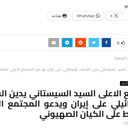
ع:
X
WhatsApp
طباعة
0
ر الناصرية
 السيد السيستاني يدين القصف الإسرائيلي على إيران ويدعو المجتمع الدولي للضغ
لأخبار
ع الاعلى السيد السيستاني يدين ا
ئيلي على إيران ويدعو المجتمع ا
 على الكيان الصهيوني