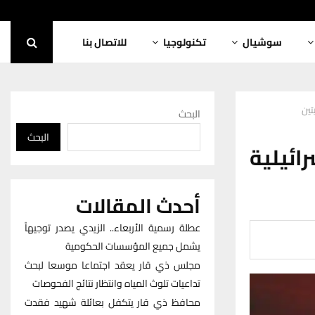
سوشيال
تكنولوجيا
للاتصال بنا
تين
البحث
البحث
ئيلية
أحدث المقالات
عطلة رسمية الأربعاء.. الزيدي يصدر توجيهاً
يشمل جميع المؤسسات الحكومية
مجلس ذي قار يعقد اجتماعا موسعا لبحث
تداعيات تلوث المياه وانتظار نتائج الفحوصات
محافظ ذي قار يتكفل بعائلة شهيد فقدت