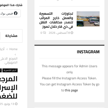
شارك هذا الموضو
تجاوزات التسعيرة
فيس بوك
والعمل خارج المرائب
تتصدر مخالفات النقل
في ذي قار خلال تموز
8 أغسطس، 2026
0
مشاركة
Home
أخبا
INSTAGRAM
المرجع الاعلى
الصهيوني
This message appears for Admin Users
أخبار الناصرية
أ
only:
المرج
Please fill the Instagram Access Token.
الإسرا
You can get Instagram Access Token by go
to
this page
للضغط
13 يونيو، 2025