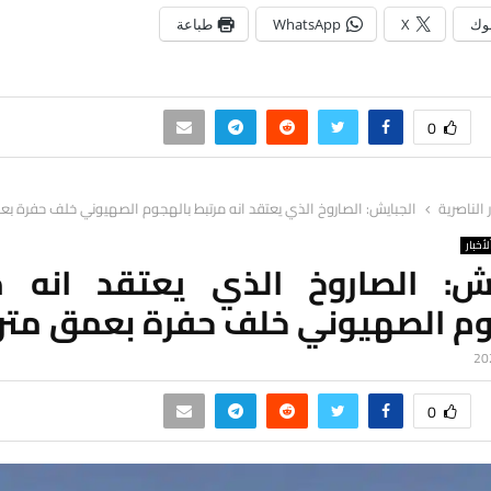
وك
X
WhatsApp
طباعة
0
ر الناصرية
الجبايش: الصاروخ الذي يعتقد انه مرتبط بالهجوم الصهيوني خلف حفرة بع
لأخبار
يش: الصاروخ الذي يعتقد انه م
وم الصهيوني خلف حفرة بعمق متر
0