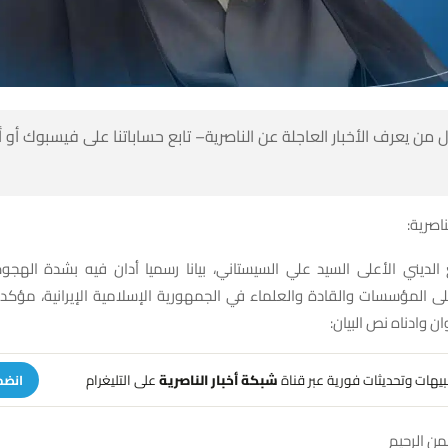
 من يعرف الأخبار العاجلة عن الناصرية– تابع حساباتنا على فيسبوك أو
ناصرية:
 الديني الأعلى السيد علي السيستاني، بيانا رسميا أدان فيه بشدة الهج
على المؤسسات والقادة والعلماء في الجمهورية الإسلامية الإيرانية، مؤكد
ن وادناه نص البيان:
تنبيهات وتحديثات فورية عبر قناة
شبكة أخبار الناصرية
على التليغرام
انضم
من الرحيم