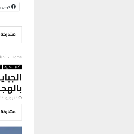
فيس ب
مشاركة
Home
أخبا
أخبار الناصرية
أ
الجبا
بالهج
13 يونيو، 2025
مشاركة