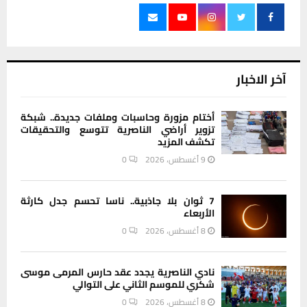
آخر الاخبار
أختام مزورة وحاسبات وملفات جديدة.. شبكة
تزوير أراضي الناصرية تتوسع والتحقيقات
تكشف المزيد
9 أغسطس، 2026
0
7 ثوان بلا جاذبية.. ناسا تحسم جدل كارثة
الأربعاء
8 أغسطس، 2026
0
نادي الناصرية يجدد عقد حارس المرمى موسى
شكري للموسم الثاني على التوالي
8 أغسطس، 2026
0