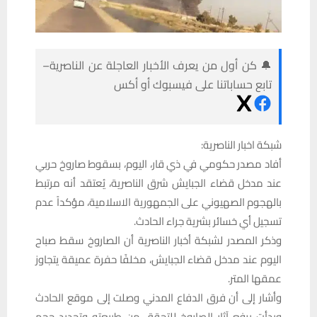
🔔 كن أول من يعرف الأخبار العاجلة عن الناصرية–
تابع حساباتنا على فيسبوك أو أكس
شبكة اخبار الناصرية:
أفاد مصدر حكومي في ذي قار، اليوم، بسقوط صاروخ حربي
عند مدخل قضاء الجبايش شرق الناصرية، يُعتقد أنه مرتبط
بالهجوم الصهيوني على الجمهورية الاسلامية، مؤكداً عدم
تسجيل أي خسائر بشرية جراء الحادث.
وذكر المصدر لشبكة أخبار الناصرية أن الصاروخ سقط صباح
اليوم عند مدخل قضاء الجبايش، مخلفًا حفرة عميقة يتجاوز
عمقها المتر.
وأشار إلى أن فرق الدفاع المدني وصلت إلى موقع الحادث
وبدأت برفع آثار الصاروخ للتحقق من طبيعته وتحديد حجم