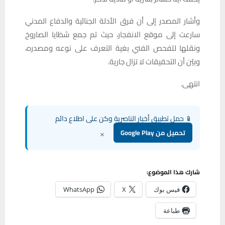
وأشار المصدر إلى أن فرق الأدلة الجنائية والدفاع المدني
سارعت إلى موقع الانفجار، حيث تم جمع شظايا الصاروخ
ونقلها للفحص الفني بغية التعرف على نوعه ومصدره،
وبيّن أن التحقيقات لا تزال جارية.
انتهى.
📱 حمل تطبيق أخبار الناصرية وكن على اطلاع دائم
×
تحميل من Google Play
شارك هذا الموضوع:
فيس بوك
X
WhatsApp
طباعة