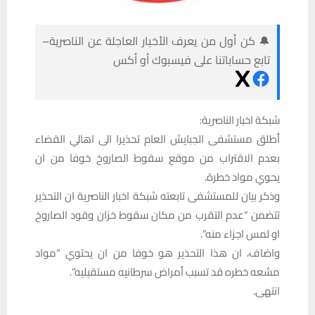
🔔 كن أول من يعرف الأخبار العاجلة عن الناصرية–
تابع حساباتنا على فيسبوك أو أكس
شبكة اخبار الناصرية:
أطلق مستشفى الجبايش العام تحذيرا الى اهالي القضاء
بعدم الاقتراب من موقع سقوط الصاروخ خوفا من ان
يحوي مواد خطرة.
وذكر بيان للمستشفى تابعته شبكة اخبار الناصرية ان التحذير
تتضمن “عدم التقرب من مكان سقوط خزان وقود الصاروخ
او لمس اجزاء منه”.
واضاف، ان هذا التحذير هو خوفا من ان يحتوي “مواد
مشعه خطره قد تسبب أمراض سرطانيه مستقبليه”.
انتهى.