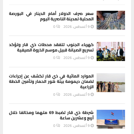
سعر صرف الدولار أمام الدينار في البورصة
المحلية لمدينة الناصرية اليوم
9 أغسطس، 2026
0
كهرباء الجنوب تتفقد محطات ذي قار وتؤكد
تسريع الصيانة قبيل موسم الذروة الصيفية
9 أغسطس، 2026
0
الموارد المائية في ذي قار تكشف عن إجراءات
لضمان ديمومة بيئة هور الحمار وتأمين الخطة
الزراعية
9 أغسطس، 2026
0
شرطة ذي قار تضبط 69 متهما ومخالفا خلال
أربع وعشرين ساعة
9 أغسطس، 2026
0