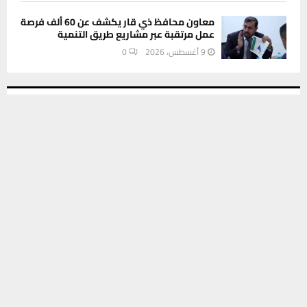
معاون محافظ ذي قار يكشف عن 60 ألف فرصة
عمل مرتقبة عبر مشاريع طريق التنمية
9 أغسطس، 2026
0
INSTAGRAM
يستخدم هذا الموقع ملفات تعريف الارتباط لتحسين تجربتك. سنفترض أنك
موافق على هذا، ولكن يمكنك إلغاء الاشتراك إذا كنت ترغب في ذلك.
موافق
قراءة المزيد
This message appears for Admin Users only:
Please fill the Instagram Access Token. You can get Instagram
Access Token by go to
this page