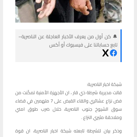
🔔 كن أول من يعرف الأخبار العاجلة عن الناصرية–
تابع حساباتنا على فيسبوك أو أكس
شبكة اخبار الناصرية:
قالت مديرية شرطة ذي قار ، ان الأجهزة الأمنية تمكّنت من
فض نزاع عشائري والقاء القبض على 7 متهمين في قضاء
سوق الشيوخ جنوب الناصرية، خلال ضرب طوق امني
وملاحقة مثيري النزاع .
وذكر بيان للشرطة تابعته شبكة اخبار الناصرية، ان قوة