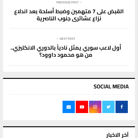
PREVIOUS POST
القبض على 7 متهمين وضبط أسلحة بعد اندلاع
نزاع عشائري جنوب الناصرية
NEXT POST
أول لاعب سوري يمثل نادياً بالدوري الانكليزي..
من هو محمود داوود؟
SOCIAL MEDIA
آخر الاخبار