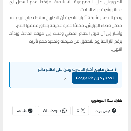
الصهيوني على الجمهورية الاسلامية، مؤكداً عدم تسجيل أي
خسائر بشرية جراء الحادث.
وذكر المصدر لشبكة أخبار الناصرية أن الصاروخ سقط صباح اليوم عند
مدخل قضاء الجبايش، مخلفًا حفرة عميقة يتجاوز عمقها المتر.
وأشار إلى أن فرق الدفاع المدني وصلت إلى موقع الحادث وبدأت
برفع آثار الصاروخ للتحقق من طبيعته وتحديد حجم تأثيره.
انتهى.
📱 حمل تطبيق أخبار الناصرية وكن على اطلاع دائم
×
تحميل من Google Play
شارك هذا الموضوع:
فيس بوك
X
WhatsApp
طباعة