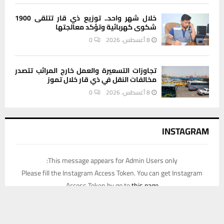
خلال شهر واحد.. توزيع ذي قار تتلقى 1900
شكوى كهربائية وتؤكد معالجتها
8 أغسطس، 2026
0
تجاوزات التسعيرة والعمل خارج المرائب تتصدر
مخالفات النقل في ذي قار خلال تموز
8 أغسطس، 2026
0
INSTAGRAM
This message appears for Admin Users only:
Please fill the Instagram Access Token. You can get Instagram
Access Token by go to
this page
يستخدم هذا الموقع ملفات تعريف الارتباط لتحسين تجربتك. سنفترض أنك
موافق على هذا، ولكن يمكنك إلغاء الاشتراك إذا كنت ترغب في ذلك.
موافق
قراءة المزيد