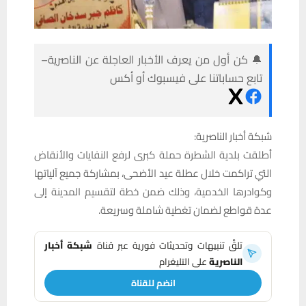
🔔 كن أول من يعرف الأخبار العاجلة عن الناصرية–
تابع حساباتنا على فيسبوك أو أكس
شبكة أخبار الناصرية:
أطلقت بلدية الشطرة حملة كبرى لرفع النفايات والأنقاض
التي تراكمت خلال عطلة عيد الأضحى، بمشاركة جميع آلياتها
وكوادرها الخدمية، وذلك ضمن خطة لتقسيم المدينة إلى
عدة قواطع لضمان تغطية شاملة وسريعة.
تلقَّ تنبيهات وتحديثات فورية عبر قناة
شبكة أخبار
الناصرية
على التليغرام
انضم للقناة