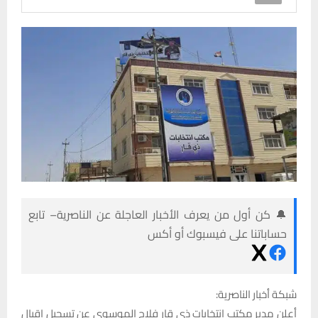
🔔 كن أول من يعرف الأخبار العاجلة عن الناصرية– تابع
حساباتنا على فيسبوك أو أكس
شبكة أخبار الناصرية:
أعلن مدير مكتب انتخابات ذي قار فلاح الموسوي عن تسجيل إقبال