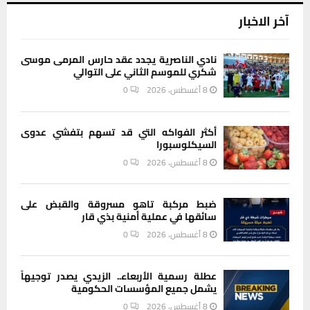
آخر الاخبار
نادي الناصرية يجدد عقد حارس المرمى موسى
شكري للموسم الثاني على التوالي
8 أغسطس، 2026
0
أكثر الفواكه التي قد تسهم بتفشي عدوى
السيكلوسبورا
8 أغسطس، 2026
0
ضبط مركبة تاهو مسروقة والقبض على
سائقها في عملية أمنية بذي قار
8 أغسطس، 2026
0
عطلة رسمية الأربعاء.. الزيدي يصدر توجيهاً
يشمل جميع المؤسسات الحكومية
8 أغسطس، 2026
0