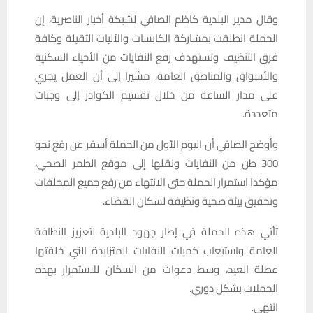
وقال مدير البلدية كاظم الصافي لشبكة أخبار الناصرية، إن
الحملة انطلقت بمشاركة الكابسات والآليات الثقيلة وكافة
فرق التنظيف وتستهدف رفع النفايات من الأحياء السكنية
والأسواق والمناطق العامة، مشيرا إلى أن العمل يجري
على مدار الساعة من خلال تقسيم الكوادر إلى وجبات
متعددة.
وأوضح الصافي أن اليوم الأول من الحملة أسفر عن رفع نحو
300 طن من النفايات ونقلها إلى موقع الطمر الصحي،
مؤكدا استمرار الحملة حتى الانتهاء من رفع جميع المخلفات
وتحقيق بيئة صحية ونظيفة لسكان القضاء.
تأتي هذه الحملة في إطار جهود البلدية لتعزيز النظافة
العامة واستيعاب كميات النفايات المتزايدة التي خلفتها
عطلة العيد، وسط دعوات من السكان للاستمرار بهذه
الحملات بشكل دوري.
انتهى.