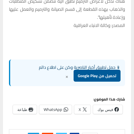
هناك تدخل لأغراض الترميم تطبق آلية تتضمن تشخيص المتطلبات
والذهاب بهذه القطعة إلى قسم الصيانة والترميم والعمل عليها
وإعادة تأهيلها”.
المصدر: وكالة الانباء العراقية
📱 حمل تطبيق أخبار الناصرية وكن على اطلاع دائم
×
تحميل من Google Play
شارك هذا الموضوع:
فيس بوك
X
WhatsApp
طباعة