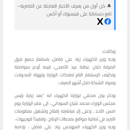
🔔 كن أول من يعرف الأخبار العاجلة عن الناصرية–
تابع حساباتنا على فيسبوك أو أكس
وكالات:
وجه وزير الكهرباء زياد علي فاضل، باستنفار جميع فرق
الصيانة خلال عطلة عيد الأضحى، فيما أوعز بمواصلة
وتكثيف الإستنفار التام لملاكات الوزارة وتهيئة المحولات
ومواد الشبكة خلال أشهر الصيف .
وذكر بيان صحفي لوزارة الكهرباء انه “بعد زيارة رئيس
مجلس الوزراء محمد شياع السوداني ، الى مقر الوزارة يوم
امس الأحد ، وعلى إثر مباشرته إفتتاح وتشغيل منظومات
التبريد في ثمانية مواقع بمحطات الإنتاج ، وتنفيذاً لتوجيهات ،
وجه وزير الكهرباء المهندس زياد علي فاضل ، بإدامة