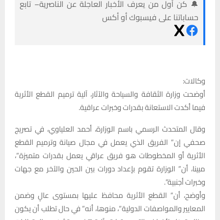
🔔 كن أول من يعرف الأخبار العاجلة عن الناصرية– تابع
حساباتنا على فيسبوك أو أكس
وكالات:
أوضحت وزارة الثقافة والسياحة والآثار، آلية ترميم القطع الأثرية
فيما أكدت الاستعانة بقدرات وخبرات عراقية.
وقال المتحدث الرسمي باسم الوزارة، أحمد العلياوي، في تصريج
صحفي إن” الفريق الذي يعمل في مجال صيانة وترميم القطع
الأثرية أو المخطوطات هو فريق عراقي يعمل بقدرات متميزة”،
مبينا، أن” الوزارة تقوم بإعداد دورات بين الحين والآخر مع جهات
وخبرات أجنبية”.
وأوضح، أن” القطع الأثرية محافظ عليها بمستوى عالٍ وضمن
المعايير والمواصفات الدولية”، منوها، أنه” في حال تطلب أن يكون