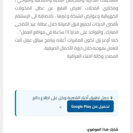
ومختاري المحلات لغرض التبليغ عن عطل المحولات
الكهربائية وعوارض الشبكة وغيرها ، بالاضافة الى الإستنفار
بأقصى الدرجات لجميع فرق الصيانة خلال عطلة عيد الأضحى
المبارك ، والتواجد على مدار( ٢٤ ساعة) في مواقع العمل” .
كما أوعز بإن تكون المقررات أعلاه برنامج سياق عمل ثابت
للعمل بموجبه خلال ذروة الأحمال الصيفية .
المصدر: وكالة الانباء العراقية
📱 حمل تطبيق أخبار الناصرية وكن على اطلاع دائم
×
تحميل من Google Play
شارك هذا الموضوع: