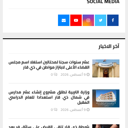
SOCIAL MEDIA
آخر الاخبار
عشر سنوات سجنا لمحتالين استغلا اسم مجلس
القضاء الأعلى لابتزاز مواطن في ذي قار
9 أغسطس، 2026
0
وزارة التربية تطلق مشروع إنشاء عشر مدارس
في شمال ذي قار استعدادا للعام الدراسي
المقبل
9 أغسطس، 2026
0
شرطة ذي قار تلقي القبض على سائق فر بعد