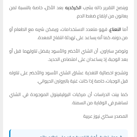
وينصح التقرير ذاته بشرب
الكركديه
بعد الأكل، خاصة بالنسبة لمن
يعانون من ارتفاع ضغط الدم.
أما
النعناع
، فهو متعدد الاستخدامات، ويمكن شربه مع الطعام أو
من دونه، كما أنه يساعد على تهدئة انتفاخ المعدة.
وتوضح ستراون، أن الشاي الأخضر والأسود يفضل تناولهما قبل أو
بعد الوجبة، إذ يساعدان على امتصاص الحديد.
وتشجع اخصائية التغذية عشاق الشاي الأسود والأخضر على تناوله
قبل الوجبات، خاصة إذا كانت غنية بالبروتين الحيواني.
كما بينت الدراسات أن مركبات البوليفينول الموجودة في الشاي
تساهم في الوقاية من السمنة.
المصدر: سكاي نيوز عربية