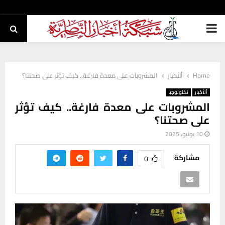
PRIMARY
MENU
Home
ألأخبار
المشروبات على معدة فارغة.. كيف تؤثر على صحتنا؟
ألأخبار
تكنولوجيا
المشروبات على معدة فارغة.. كيف تؤثر
على صحتنا؟
10 يونيو، 2025
مشاركة
0