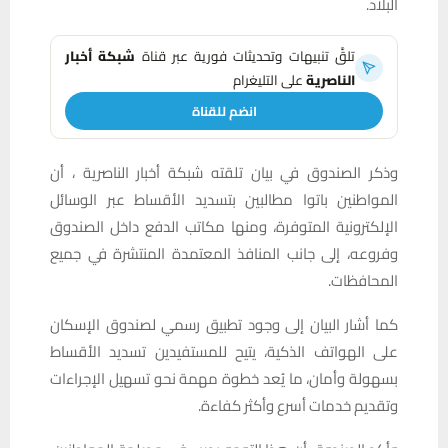
البلاد.
تلقَّ تنبيهات وتحديثات فورية عبر قناة
شبكة أخبار
الناصرية
على التليغرام
انضم للقناة
وذكر الصندوق في بيان تلقته شبكة أخبار الناصرية ، أن
المواطنين باتوا مطالبين بتسديد الأقساط عبر الوسائل
الإلكترونية المتوفرة، ومنها مكاتب الدفع داخل الصندوق
وفروعه، إلى جانب المنافذ المعتمدة المنتشرة في جميع
المحافظات.
كما أشار البيان إلى وجود تطبيق رسمي لصندوق الإسكان
على الهواتف الذكية، يتيح للمستفيدين تسديد الأقساط
بسهولة وأمان، ما يُعد خطوة مهمة نحو تسهيل الإجراءات
وتقديم خدمات أسرع وأكثر كفاءة.