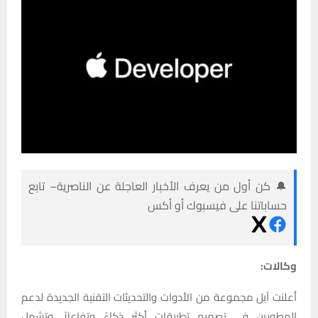
🔔 كن أول من يعرف الأخبار العاجلة عن الناصرية– تابع
حساباتنا على فيسبوك أو أكس
وكالات:
أعلنت آبل مجموعة من الأدوات والتحديثات التقنية الجديدة لدعم
المطورين في تصميم تطبيقات أكثر ذكاءً وتفاعلاً. وتشمل