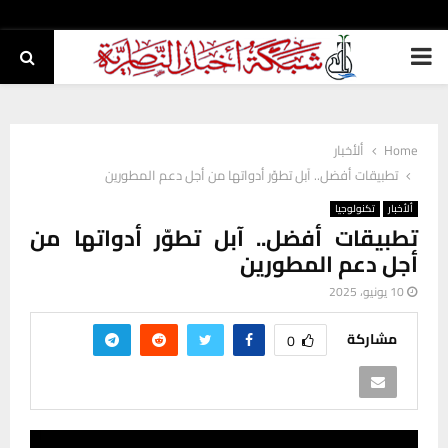
PRIMARY
MENU
Home
ألأخبار
تطبيقات أفضل.. آبل تطوّر أدواتها من أجل دعم المطورين
ألأخبار
تكنولوجيا
تطبيقات أفضل.. آبل تطوّر أدواتها من
أجل دعم المطورين
10 يونيو، 2025
مشاركة
0