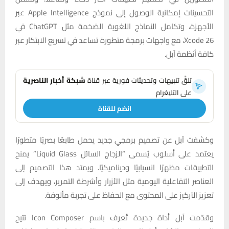
التحسينات إمكانية الوصول إلى نموذج Apple Intelligence عبر
الأجهزة، وتكامل النماذج اللغوية الضخمة مثل ChatGPT في
Xcode 26، مع واجهات برمجة متطورة تساعد في تسريع الابتكار عبر
كافة أنظمة آبل.
تلقَّ تنبيهات وتحديثات فورية عبر قناة
شبكة أخبار الناصرية
على التليغرام
انضم للقناة
وكشفت آبل عن تصميم برمجي جديد يحمل طابعًا بصريًا متطورًا
يعتمد على أسلوب يُسمى “الزجاج السائل Liquid Glass” يمنح
التطبيقات مظهرًا انسيابيًا وديناميكيًا. ويمتد هذا التصميم إلى
العناصر التفاعلية اليومية مثل الأزرار وأشرطة التمرير، ويهدف إلى
تعزيز التركيز على المحتوى مع الحفاظ على تجربة مألوفة.
وقدّمت آبل أداة جديدة تُعرف باسم Icon Composer تتيح