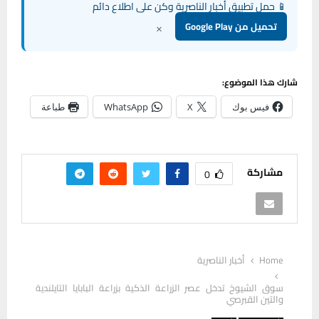
📱 حمل تطبيق أخبار الناصرية وكن على اطلاع دائم
×
تحميل من Google Play
شارك هذا الموضوع:
فيس بوك
X
WhatsApp
طباعة
مشاركة
0
Home
أخبار الناصرية
سوق الشيوخ تدخل عصر الزراعة الذكية بزراعة البابايا التايلندية
والتين القبرصي