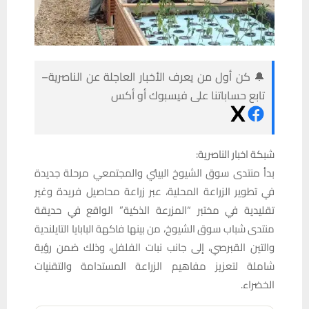
🔔 كن أول من يعرف الأخبار العاجلة عن الناصرية–
تابع حساباتنا على فيسبوك أو أكس
شبكة اخبار الناصرية:
بدأ منتدى سوق الشيوخ البيئي والمجتمعي مرحلة جديدة
في تطوير الزراعة المحلية، عبر زراعة محاصيل فريدة وغير
تقليدية في مختبر “المزرعة الذكية” الواقع في حديقة
منتدى شباب سوق الشيوخ، من بينها فاكهة البابايا التايلندية
والتين القبرصي، إلى جانب نبات الفلفل، وذلك ضمن رؤية
شاملة لتعزيز مفاهيم الزراعة المستدامة والتقنيات
الخضراء.