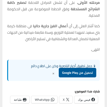
مرحلته الأولى
، على أن تشمل المراحل اللاحقة
تصفير كافة
الشرائح المستحقة
وفق الخطط الموضوعة من قبل الحكومة
المحلية.
كما أشار العلي إلى أن
أعمال الفرز جارية حاليا
في منطقة كرمة
بني سعيد، تمهيدا لعملية التوزيع، وسط متابعة ميدانية من الجهات
المعنية لضمان العدالة والشفافية في تسليم الأراضي
انتهى.
📱 حمل تطبيق أخبار الناصرية وكن على اطلاع دائم
×
تحميل من Google Play
شارك هذا الموضوع:
فيس بوك
X
WhatsApp
طباعة