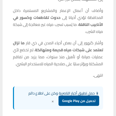
وأضاف أن أعمال الإعمار والمشاريع المستمرة داخل
المحافظة تؤدي أحيانا إلى
حدوث تقاطعات وكسور في
الأنابيب الناقلة
، ما يُسبب تسرب مياه غير معالجة إلى شبكة
مياه الشرب.
وأشار گنهور إلى أن بعض أحياء المدن في ذي قار
ما تزال
تعتمد على شبكات مياه قديمة ومتهالكة
، لم تخضع لأي
عمليات صيانة أو تأهيل منذ سنوات، مما يزيد من تفاقم
المشكلة ويؤثر سلبًا على صلاحية المياه للاستخدام البشري.
انتهى
.
📱 حمل تطبيق أخبار الناصرية وكن على اطلاع دائم
×
تحميل من Google Play