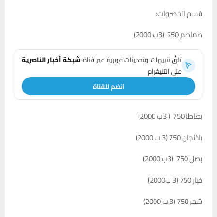
قسم الخضروات:
طماطم 750 (3ب 2000)
تلقَّ تنبيهات وتحديثات فورية عبر قناة
شبكة أخبار الناصرية
على التليغرام
انضم للقناة
بطاطا 750 ( 3ب 2000)
باذنجان 750 (3 ب 2000)
بصل 750 (3ب 2000)
خيار 750 (3 ب2000)
شجر 750 (3 ب 2000)