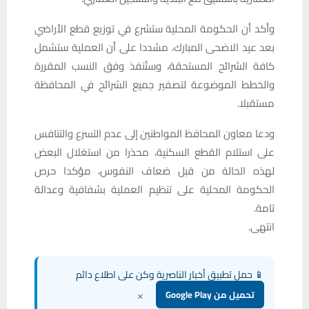
وأكد أن الحكومة المحلية ستشرع في توزيع قطع الأراضي
بعد عيد الاضحى المبارك، مشددا على أن العملية ستشمل
كافة الشرائح المستحقة، وستُنفذ وفق النسب المقررة
والخطط الموضوعة لتصفير جميع الشرائح في المحافظة
مستقبلا.
ودعا معاون المحافظ المواطنين إلى عدم التسرع والتنافس
على استلام القطع السكنية، محذرا من استغلال البعض
لهذه الحالة من قبل ضعاف النفوس، مؤكدا حرص
الحكومة المحلية على تنظيم العملية بشفافية وعدالة
تامة.
انتهى.
📱 حمل تطبيق أخبار الناصرية وكن على اطلاع دائم
×
تحميل من Google Play