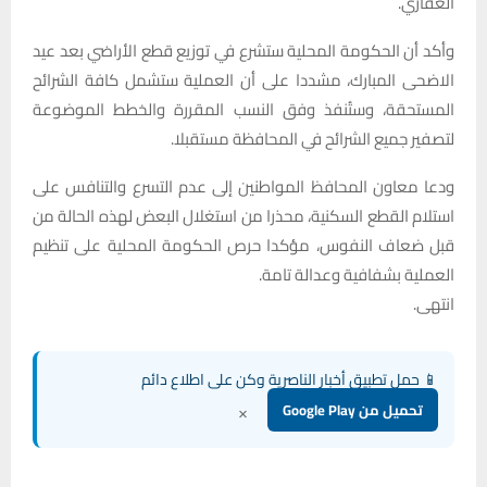
العقاري.
وأكد أن الحكومة المحلية ستشرع في توزيع قطع الأراضي بعد عيد
الاضحى المبارك، مشددا على أن العملية ستشمل كافة الشرائح
المستحقة، وستُنفذ وفق النسب المقررة والخطط الموضوعة
لتصفير جميع الشرائح في المحافظة مستقبلا.
ودعا معاون المحافظ المواطنين إلى عدم التسرع والتنافس على
استلام القطع السكنية، محذرا من استغلال البعض لهذه الحالة من
قبل ضعاف النفوس، مؤكدا حرص الحكومة المحلية على تنظيم
العملية بشفافية وعدالة تامة.
انتهى.
📱 حمل تطبيق أخبار الناصرية وكن على اطلاع دائم
×
تحميل من Google Play